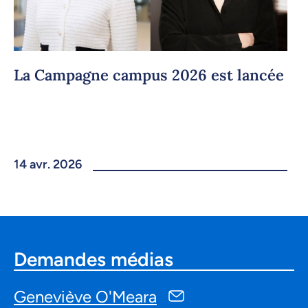
La Campagne campus 2026 est lancée
14 avr. 2026
Demandes médias
Geneviève O'Meara