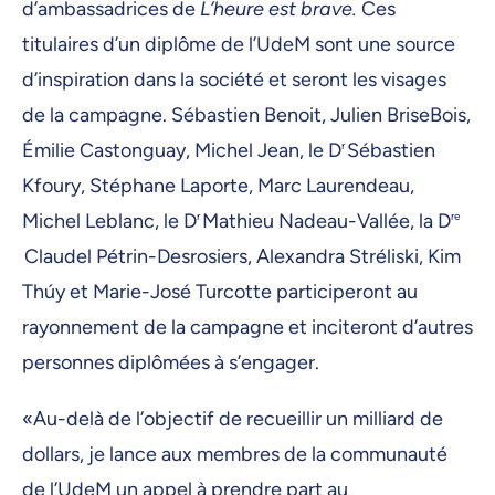
d’ambassadrices de
L’heure est brave.
Ces
titulaires d’un diplôme de l’UdeM sont une source
d’inspiration dans la société et seront les visages
de la campagne. Sébastien Benoit, Julien BriseBois,
Émilie Castonguay, Michel Jean, le D
r
Sébastien
Kfoury, Stéphane Laporte, Marc Laurendeau,
Michel Leblanc, le D
r
Mathieu Nadeau-Vallée, la D
re
Claudel Pétrin-Desrosiers, Alexandra Stréliski, Kim
Thúy et Marie-José Turcotte participeront au
rayonnement de la campagne et inciteront d’autres
personnes diplômées à s’engager.
«Au-delà de l’objectif de recueillir un milliard de
dollars, je lance aux membres de la communauté
de l’UdeM un appel à prendre part au