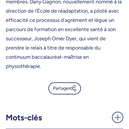
membres. Dany Gagnon, nouvellement nommé à la
direction de l’École de réadaptation, a piloté avec
efficacité ce processus d’agrément et lègue un
parcours de formation en excellente santé à son
successeur, Joseph Omer Dyer, qui vient de
prendre le relais à titre de responsable du
continuum baccalauréat-maîtrise en
physiothérapie.
Partager
L’AEPC reconnaît l’excellence
du programme de
physiothérapie -
Mots-clés
UdeMnouvelles