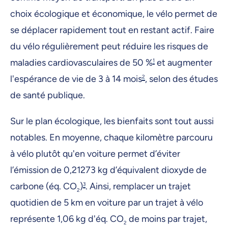
choix écologique et économique, le vélo permet de
se déplacer rapidement tout en restant actif. Faire
du vélo régulièrement peut réduire les risques de
maladies cardiovasculaires de 50 %
1
et augmenter
l'espérance de vie de 3 à 14 mois
2
, selon des études
de santé publique.
Sur le plan écologique, les bienfaits sont tout aussi
notables. En moyenne, chaque kilomètre parcouru
à vélo plutôt qu'en voiture permet d’éviter
l’émission de 0,21273 kg d’équivalent dioxyde de
carbone (éq. CO
)
3
. Ainsi, remplacer un trajet
2
quotidien de 5 km en voiture par un trajet à vélo
représente 1,06 kg d'éq. CO
de moins par trajet,
2