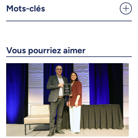
Mots-clés
X.com
Facebook
Courriel
LinkedIn
Copier le lien
Vous pourriez aimer