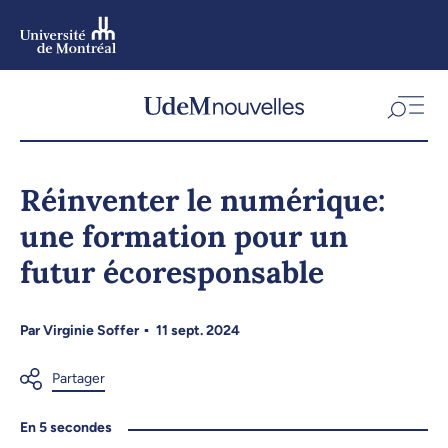
Aller
au
contenu
Aller
au
menu
Réinventer le numérique:
une formation pour un
futur écoresponsable
Par
Virginie Soffer
11 sept. 2024
En 5 secondes