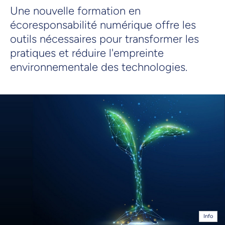
Une nouvelle formation en
écoresponsabilité numérique offre les
outils nécessaires pour transformer les
pratiques et réduire l'empreinte
environnementale des technologies.
Info