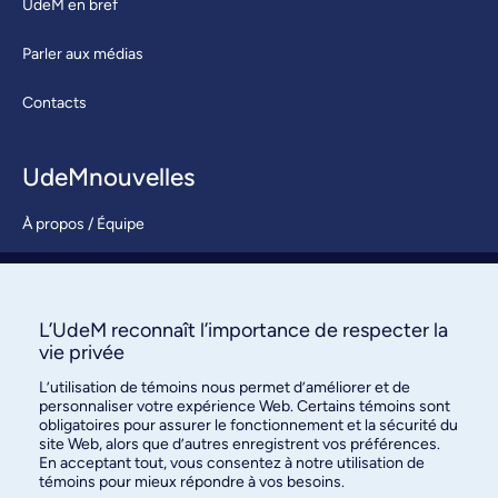
UdeM en bref
Parler aux médias
Contacts
UdeMnouvelles
À propos / Équipe
Nous joindre
S’abonner
L’UdeM reconnaît l’importance de respecter la
vie privée
L’utilisation de témoins nous permet d’améliorer et de
personnaliser votre expérience Web. Certains témoins sont
obligatoires pour assurer le fonctionnement et la sécurité du
site Web, alors que d’autres enregistrent vos préférences.
En acceptant tout, vous consentez à notre utilisation de
témoins pour mieux répondre à vos besoins.