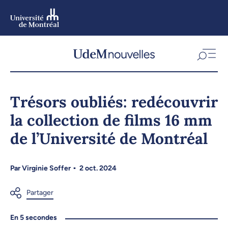
Aller
au
contenu
Aller
au
menu
Trésors oubliés: redécouvrir
la collection de films 16 mm
de l’Université de Montréal
Par
Virginie Soffer
2 oct. 2024
En 5 secondes