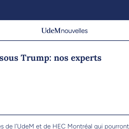
 sous Trump: nos experts
istes de l’UdeM et de HEC Montréal qui pourron