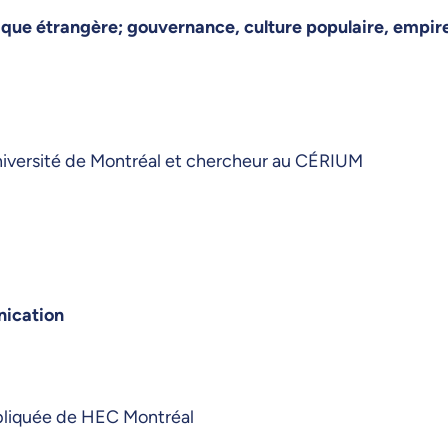
tique étrangère; gouvernance, culture populaire, empire
iversité de Montréal et chercheur au CÉRIUM
nication
pliquée de HEC Montréal