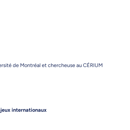
ersité de Montréal et chercheuse au CÉRIUM
njeux internationaux