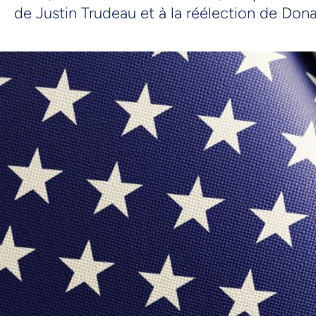
de Justin Trudeau et à la réélection de Don