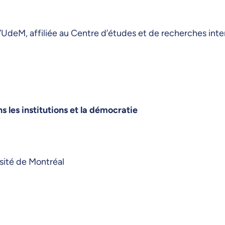
’UdeM, affiliée au Centre d’études et de recherches inte
 les institutions et la démocratie
sité de Montréal