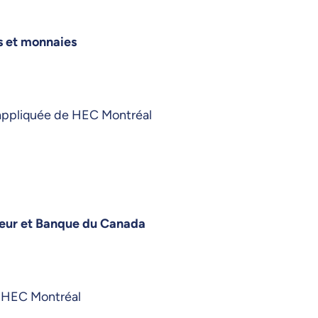
s et monnaies
appliquée de HEC Montréal
ecteur et Banque du Canada
e HEC Montréal