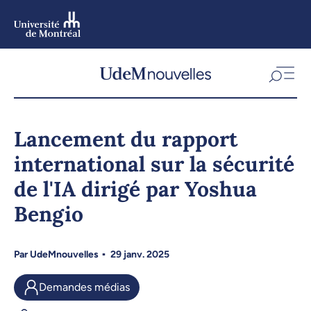
Aller
au
contenu
Aller
au
menu
Lancement du rapport
international sur la sécurité
de l'IA dirigé par Yoshua
Bengio
Par
UdeMnouvelles
29 janv. 2025
Demandes médias