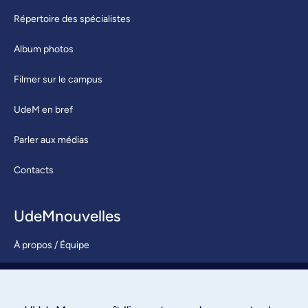
Répertoire des spécialistes
Album photos
Filmer sur le campus
UdeM en bref
Parler aux médias
Contacts
UdeMnouvelles
À propos / Équipe
Nous joindre
S’abonner