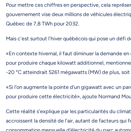
Pour mettre ces chiffres en perspective, cela représen
gouvernement vise deux millions de véhicules électriq
Québec de 7,8 TWh pour 2032.
Mais c'est surtout l'hiver québécois qui pose un défi d
«En contexte hivernal, il faut diminuer la demande en 
pour produire chaque kilowatt additionnel, mentionne
-20 °C atteindrait 5261 mégawatts (MW) de plus, soit 
«Si l’on augmente la pointe d’un gigawatt avec un parc
pour produire cette électricité», ajoute Normand Mo
Cette réalité s'explique par les particularités du clim
accroissent la densité de l'air, autant de facteurs qu
consommation mensuelle d’électricité du parc automob