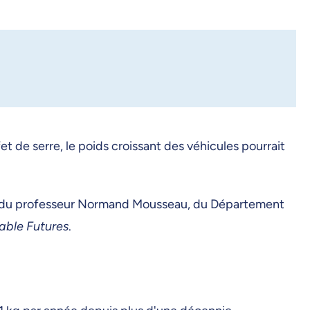
et de serre, le poids croissant des véhicules pourrait
tion du professeur Normand Mousseau, du Département
able Futures
.