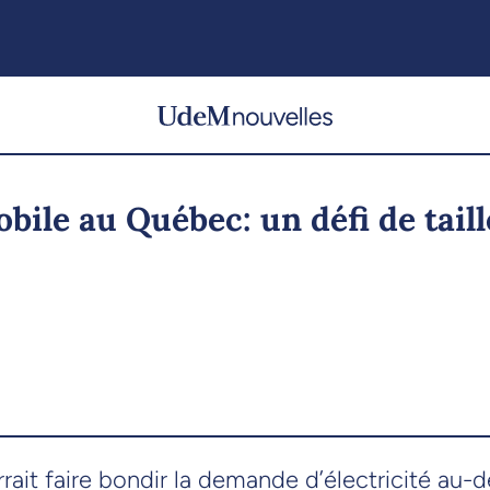
bile au Québec: un défi de taill
ait faire bondir la demande d’électricité au-d