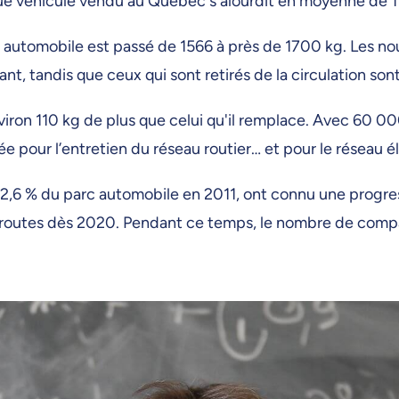
ue véhicule vendu au Québec s'alourdit en moyenne de 1
e automobile est passé de 1566 à près de 1700 kg. Les n
, tandis que ceux qui sont retirés de la circulation sont
iron 110 kg de plus que celui qu'il remplace. Avec 60 0
e pour l’entretien du réseau routier… et pour le réseau é
ent 12,6 % du parc automobile en 2011, ont connu une progr
 routes dès 2020. Pendant ce temps, le nombre de compact