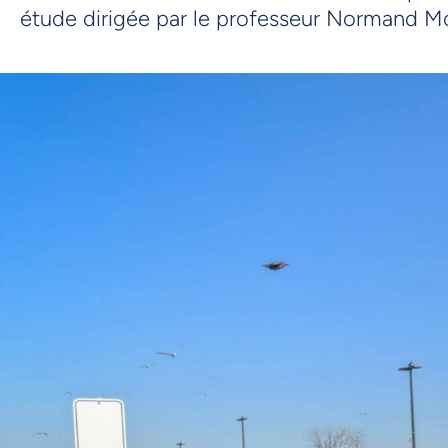
étude dirigée par le professeur Normand M