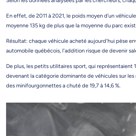
Selon les données analysées par les chercheurs, chaq
En effet, de 2011 à 2021, le poids moyen d’un véhicul
moyenne 135 kg de plus que la moyenne du parc existant
Résultat: chaque véhicule acheté aujourd'hui pèse env
automobile québécois, l'addition risque de devenir salé
De plus, les petits utilitaires sport, qui représentai
devenant la catégorie dominante de véhicules sur les
des minifourgonnettes a chuté de 19,7 à 14,6 %.