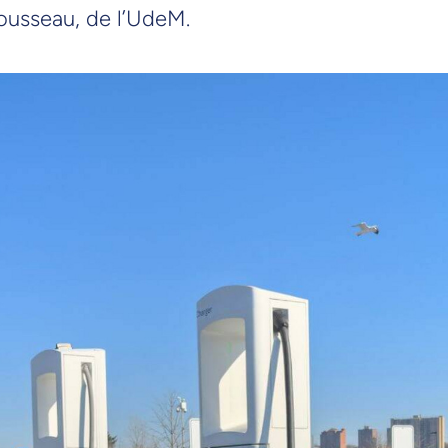
ousseau, de l’UdeM.