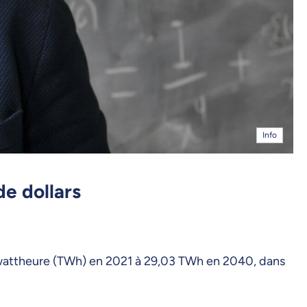
Info
de dollars
érawattheure (TWh) en 2021 à 29,03 TWh en 2040, dans