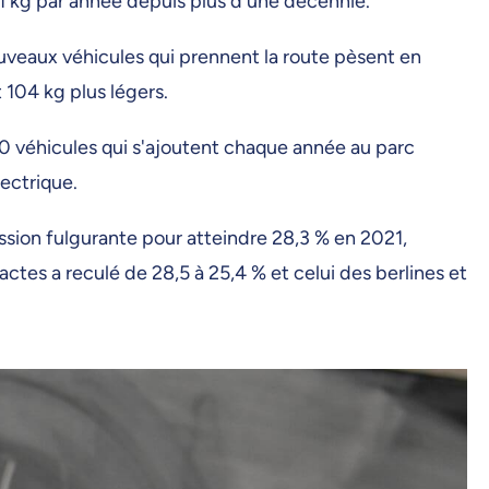
1 kg par année depuis plus d'une décennie.
ouveaux véhicules qui prennent la route pèsent en
 104 kg plus légers.
00 véhicules qui s'ajoutent chaque année au parc
lectrique.
ession fulgurante pour atteindre 28,3 % en 2021,
es a reculé de 28,5 à 25,4 % et celui des berlines et