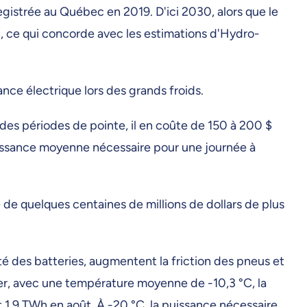
egistrée au Québec en 2019. D'ici 2030, alors que le
h, ce qui concorde avec les estimations d'Hydro-
ance électrique lors des grands froids.
s des périodes de pointe, il en coûte de 150 à 200 $
uissance moyenne nécessaire pour une journée à
e de quelques centaines de millions de dollars de plus
ité des batteries, augmentent la friction des pneus et
vier, avec une température moyenne de -10,3 °C, la
1,9 TWh en août. À -20 °C, la puissance nécessaire