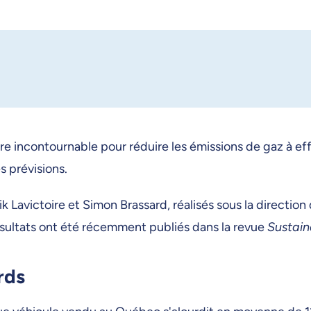
re incontournable pour réduire les émissions de gaz à eff
s prévisions.
rik Lavictoire et Simon Brassard, réalisés sous la direc
résultats ont été récemment publiés dans la revue
Sustain
rds