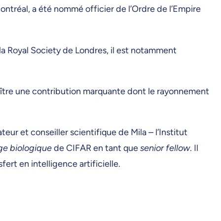
ntréal, a été nommé officier de l’Ordre de l’Empire
 la Royal Society de Londres, il est notamment
nnaître une contribution marquante dont le rayonnement
ur et conseiller scientifique de Mila – l’Institut
ge biologique
de CIFAR en tant que
senior fellow
. Il
ert en intelligence artificielle.