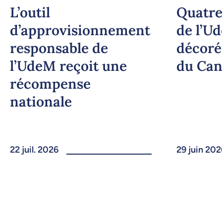
L’outil
Quatre
d’approvisionnement
de l’U
responsable de
décoré
l’UdeM reçoit une
du Ca
récompense
nationale
22 juil. 2026
29 juin 202