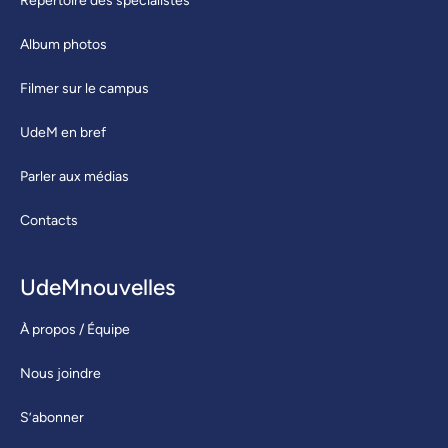
Répertoire des spécialistes
Album photos
Filmer sur le campus
UdeM en bref
Parler aux médias
Contacts
UdeMnouvelles
À propos / Équipe
Nous joindre
S’abonner