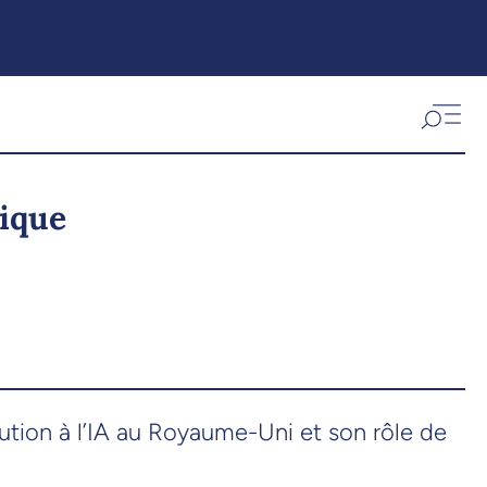
nique
bution à l’IA au Royaume-Uni et son rôle de