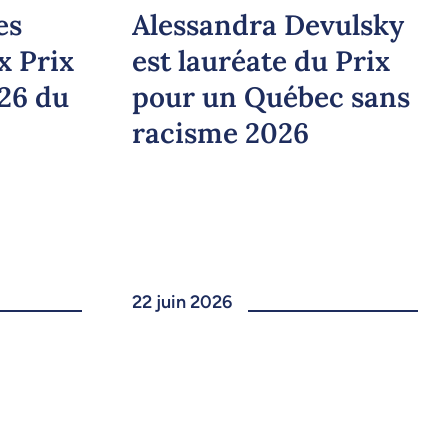
Alessandra Devulsky
es
est lauréate du Prix
x Prix
pour un Québec sans
026 du
racisme 2026
22 juin 2026