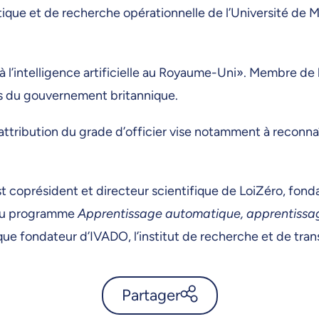
ue et de recherche opérationnelle de l’Université de Mo
 à l’intelligence artificielle au Royaume-Uni». Membre de
près du gouvernement britannique.
, l’attribution du grade d’officier vise notamment à reco
coprésident et directeur scientifique de LoiZéro, fondate
r du programme
Apprentissage automatique, apprentissa
ue fondateur d’IVADO, l’institut de recherche et de transf
Partager