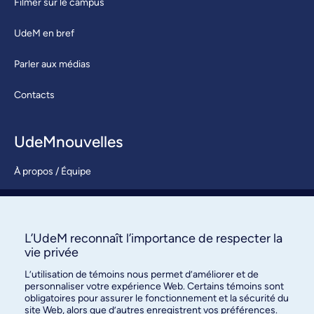
Filmer sur le campus
UdeM en bref
Parler aux médias
Contacts
UdeMnouvelles
À propos / Équipe
Nous joindre
S’abonner
L’UdeM reconnaît l’importance de respecter la
vie privée
L’utilisation de témoins nous permet d’améliorer et de
personnaliser votre expérience Web. Certains témoins sont
obligatoires pour assurer le fonctionnement et la sécurité du
site Web, alors que d’autres enregistrent vos préférences.