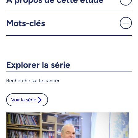
Mots-clés
X.com
Facebook
Courriel
LinkedIn
Copier le lien
Explorer la série
Recherche sur le cancer
Voir la série