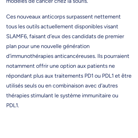
modèles de cancer chez la souris.
Ces nouveaux anticorps surpassent nettement
tous les outils actuellement disponibles visant
SLAMF6, faisant d’eux des candidats de premier
plan pour une nouvelle génération
d’immunothérapies anticancéreuses. Ils pourraient
notamment offrir une option aux patients ne
répondant plus aux traitements PD1 ou PDL1 et être
utilisés seuls ou en combinaison avec d’autres
thérapies stimulant le système immunitaire ou
PDL1.