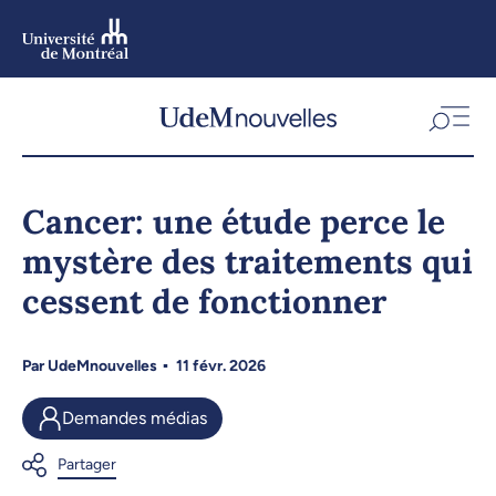
Aller
au
contenu
Aller
au
menu
Cancer: une étude perce le
mystère des traitements qui
cessent de fonctionner
Par
UdeMnouvelles
11 févr. 2026
Demandes médias