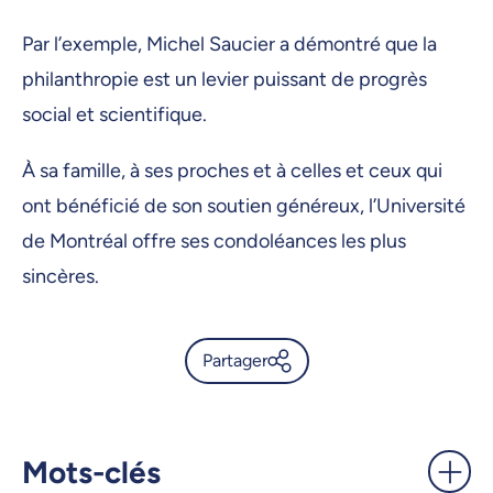
Par l’exemple, Michel Saucier a démontré que la
philanthropie est un levier puissant de progrès
social et scientifique.
À sa famille, à ses proches et à celles et ceux qui
ont bénéficié de son soutien généreux, l’Université
de Montréal offre ses condoléances les plus
sincères.
Partager
Décès de Michel Saucier,
pionnier de la chimie
médicinale et philanthrope
Mots-clés
d’exception - UdeMnouvelles