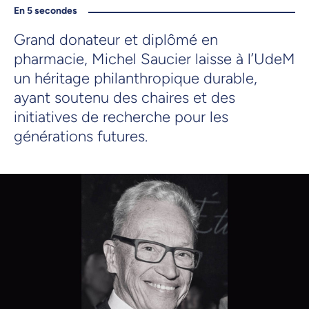
En 5 secondes
Grand donateur et diplômé en
pharmacie, Michel Saucier laisse à l’UdeM
un héritage philanthropique durable,
ayant soutenu des chaires et des
initiatives de recherche pour les
générations futures.