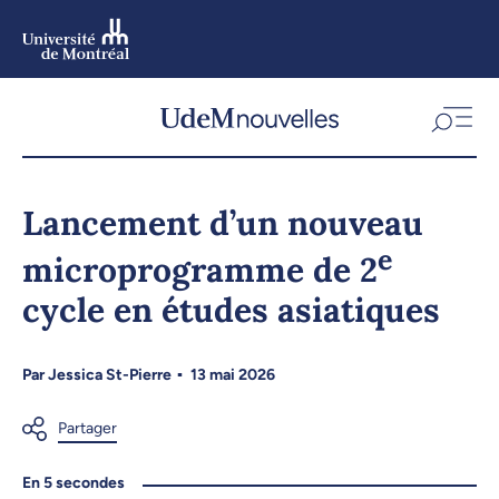
Aller
au
contenu
Aller
au
menu
Lancement d’un nouveau
e
microprogramme de 2
cycle en études asiatiques
Par
Jessica St-Pierre
13 mai 2026
En 5 secondes