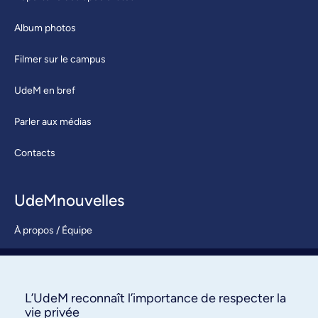
Album photos
Filmer sur le campus
UdeM en bref
Parler aux médias
Contacts
UdeMnouvelles
À propos / Équipe
Nous joindre
S’abonner
L’UdeM reconnaît l’importance de respecter la
vie privée