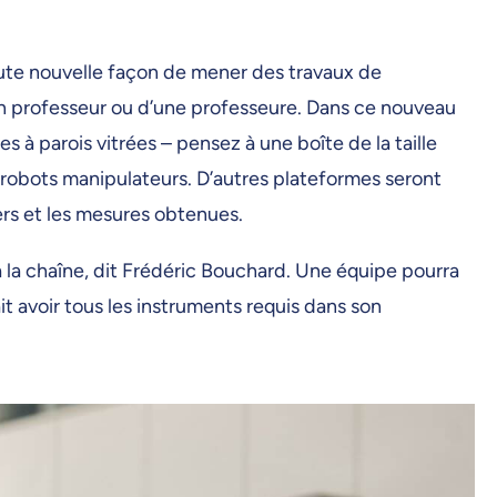
toute nouvelle façon de mener des travaux de
 d’un professeur ou d’une professeure. Dans ce nouveau
 à parois vitrées – pensez à une boîte de la taille
e robots manipulateurs. D’autres plateformes seront
asers et les mesures obtenues.
 la chaîne, dit Frédéric Bouchard. Une équipe pourra
ait avoir tous les instruments requis dans son