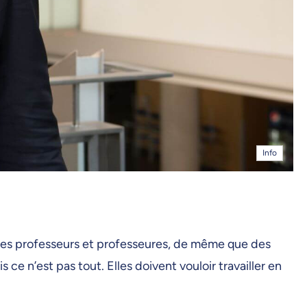
Info
x des professeurs et professeures, de même que des
ce n’est pas tout. Elles doivent vouloir travailler en