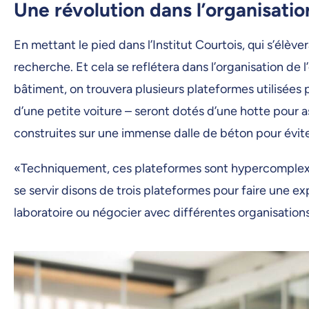
Une révolution dans l’organisatio
En mettant le pied dans l’Institut Courtois, qui s’él
recherche. Et cela se reflétera dans l’organisation de 
bâtiment, on trouvera plusieurs plateformes utilisées p
d’une petite voiture – seront dotés d’une hotte pour a
construites sur une immense dalle de béton pour éviter
«Techniquement, ces plateformes sont hypercomplexes à
se servir disons de trois plateformes pour faire une exp
laboratoire ou négocier avec différentes organisations