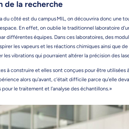
n de la recherche
èvera du côté est du campus MIL, on découvrira donc une 
l’espace. En effet, on oublie le traditionnel laboratoire
ar différentes équipes. Dans ces laboratoires, des modules
spirer les vapeurs et les réactions chimiques ainsi que d
 les vibrations qui pourraient altérer la précision des l
 construire et elles sont conçues pour être utilisées à
érience alors qu’avant, c’était difficile parce qu’elle dev
 pour le traitement et l’analyse des échantillons.»