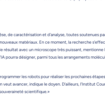
, de caractérisation et d’analyse, toutes soutenues par la
e nouveaux matériaux. En ce moment, la recherche s’effect
ine le résultat avec un microscope très puissant, mentio
IA pourra désigner, parmi tous les arrangements molécula
 programmer les robots pour réaliser les prochaines étape
 veut avancer, indique le doyen. D’ailleurs, l’Institut Co
 souveraineté scientifique.»