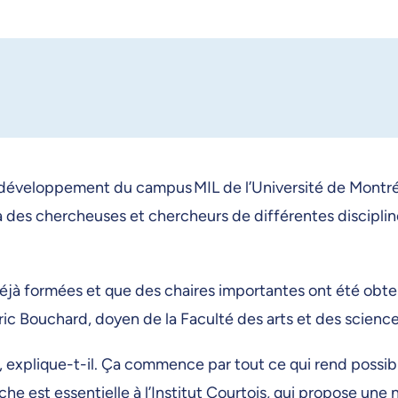
éveloppement du campus MIL de l’Université de Montréal,
nira des chercheuses et chercheurs de différentes discipl
 formées et que des chaires importantes ont été obtenues,
éric Bouchard, doyen de la Faculté des arts et des scien
 explique-t-il. Ça commence par tout ce qui rend possible
rche est essentielle à l’Institut Courtois, qui propose u