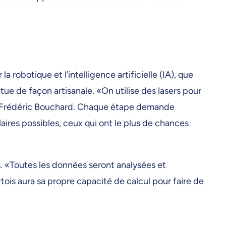
 robotique et l’intelligence artificielle (IA), que
ue de façon artisanale. «On utilise des lasers pour
nne Frédéric Bouchard. Chaque étape demande
ires possibles, ceux qui ont le plus de chances
s. «Toutes les données seront analysées et
urtois aura sa propre capacité de calcul pour faire de