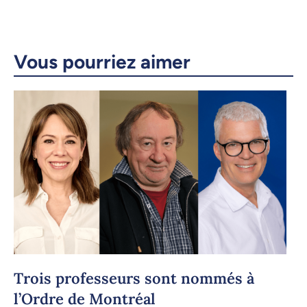
X.com
Facebook
Courriel
LinkedIn
Vous pourriez aimer
Copier le lien
Trois professeurs sont nommés à
l’Ordre de Montréal