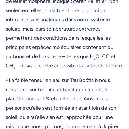
de leur atmosphère, indique Stefan Pelletier. Non
seulement elles constituent une population
intrigante sans analogues dans notre système
solaire, mais leurs températures extrêmes
permettent des conditions dans lesquelles les
principales espèces moléculaires contenant du
carbone et de l'oxygène – telles que H
O, CO et
2
CH
– devraient être accessibles à la télédétection.
4
«La faible teneur en eau sur Tau Boötis b nous
renseigne sur l’origine et l’évolution de cette
planète, poursuit Stefan Pelletier. Ainsi, nous
pensons qu’elle s’est formée en étant loin de son
soleil, puis qu’elle s’en est rapprochée pour une
raison que nous ignorons, contrairement à Jupiter