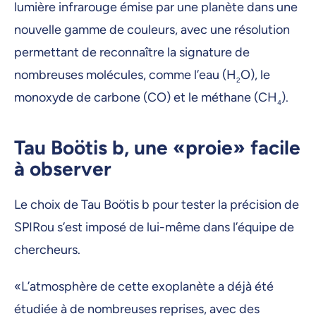
lumière infrarouge émise par une planète dans une
nouvelle gamme de couleurs, avec une résolution
permettant de reconnaître la signature de
nombreuses molécules, comme l’eau (H
O), le
2
monoxyde de carbone (CO) et le méthane (CH
).
4
Tau Boötis b, une «proie» facile
à observer
Le choix de Tau Boötis b pour tester la précision de
SPIRou s’est imposé de lui-même dans l’équipe de
chercheurs.
«L’atmosphère de cette exoplanète a déjà été
étudiée à de nombreuses reprises, avec des