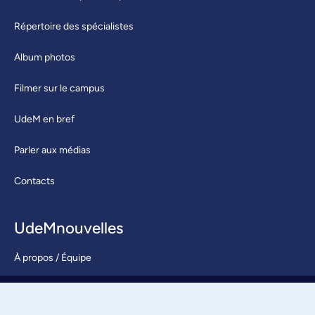
Répertoire des spécialistes
Album photos
Filmer sur le campus
UdeM en bref
Parler aux médias
Contacts
UdeMnouvelles
À propos / Équipe
Nous joindre