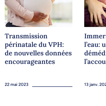
Transmission
Immer
périnatale du VPH:
l’eau: 
de nouvelles données
démédi
encourageantes
l’acco
22 mai 2023
13 janv. 20