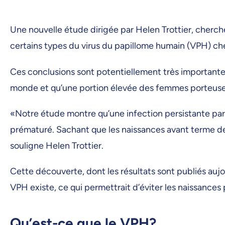
Une nouvelle étude dirigée par Helen Trottier, cherch
certains types du virus du papillome humain (VPH) c
Ces conclusions sont potentiellement très importantes
monde et qu’une portion élevée des femmes porteuses
«Notre étude montre qu’une infection persistante par
prématuré. Sachant que les naissances avant terme de
souligne Helen Trottier.
Cette découverte, dont les résultats sont publiés aujo
VPH existe, ce qui permettrait d’éviter les naissances 
Qu’est-ce que le VPH?