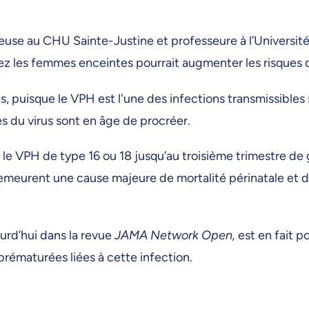
euse au CHU Sainte-Justine et professeure à l’Université
hez les femmes enceintes pourrait augmenter les risque
, puisque le VPH est l'une des infections transmissible
 du virus sont en âge de procréer.
 le VPH de type 16 ou 18 jusqu’au troisième trimestre de
meurent une cause majeure de mortalité périnatale et d
urd’hui dans la revue
JAMA Network Open,
est en fait p
prématurées liées à cette infection.