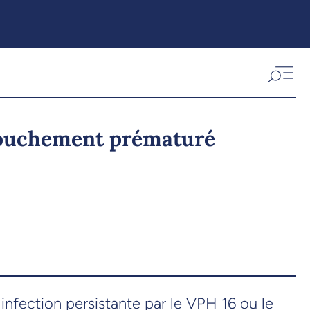
couchement prématuré
nfection persistante par le VPH 16 ou le