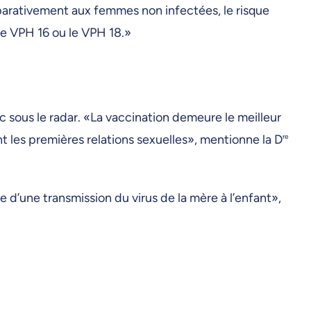
mparativement aux femmes non infectées, le risque
le VPH 16 ou le VPH 18.»
 sous le radar. «La vaccination demeure le meilleur
t les premières relations sexuelles», mentionne la D
re
d’une transmission du virus de la mère à l’enfant»,