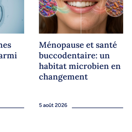
mes
Ménopause et santé
parmi
buccodentaire: un
habitat microbien en
changement
5 août 2026