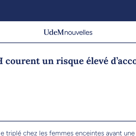
 courent un risque élevé d’ac
triplé chez les femmes enceintes ayant une i