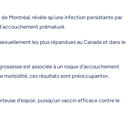
 de Montréal, révèle qu’une infection persistante par
s d'accouchement prématuré.
s sexuellement les plus répandues au Canada et dans le
 grossesse est associée à un risque d’accouchement
e morbidité, ces résultats sont préoccupants»,
orteuse d’espoir, puisqu’un vaccin efficace contre le