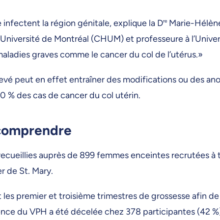
nfectent la région génitale, explique la D
re
Marie-Hélène
Université de Montréal (CHUM) et professeure à l’Univers
 maladies graves comme le cancer du col de l’utérus.»
levé peut en effet entraîner des modifications ou des ano
70 % des cas de cancer du col utérin.
 comprendre
recueillies auprès de 899 femmes enceintes recrutées à
r de St. Mary.
les premier et troisième trimestres de grossesse afin d
nce du VPH a été décelée chez 378 participantes (42 %), p