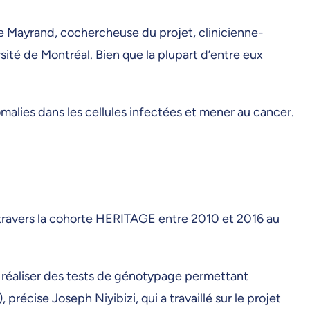
 Mayrand, cochercheuse du projet, clinicienne-
ité de Montréal. Bien que la plupart d’entre eux
malies dans les cellules infectées et mener au cancer.
 travers la cohorte HERITAGE entre 2010 et 2016 au
e réaliser des tests de génotypage permettant
récise Joseph Niyibizi, qui a travaillé sur le projet