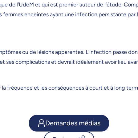
ique de l’UdeM et qui est premier auteur de l’étude. Co
s femmes enceintes ayant une infection persistante par 
mptômes ou de lésions apparentes. L’infection passe donc
t ses complications et devrait idéalement avoir lieu avan
a fréquence et les conséquences à court et à long terme 
Demandes médias