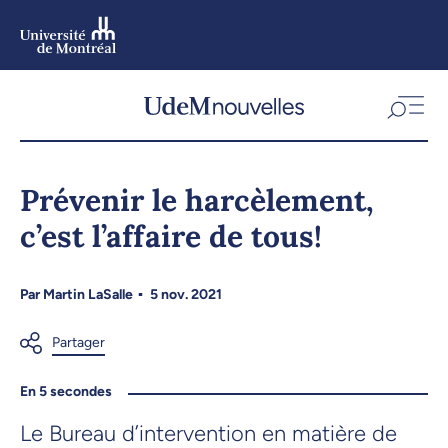
Aller
au
contenu
Aller
au
menu
Prévenir le harcèlement,
c’est l’affaire de tous!
Par
Martin LaSalle
5 nov. 2021
En 5 secondes
Le Bureau d’intervention en matière de