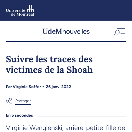
Aller
au
contenu
Aller
au
menu
Suivre les traces des
victimes de la Shoah
Par
Virginie Soffer
26 janv. 2022
En 5 secondes
Virginie Wenglenski, arrière-petite-fille de