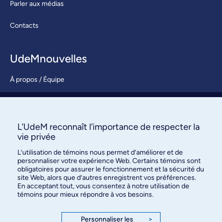
Parler aux médias
Contacts
UdeMnouvelles
À propos / Équipe
Nous joindre
S’abonner
L’UdeM reconnaît l’importance de respecter la
vie privée
L’utilisation de témoins nous permet d’améliorer et de
personnaliser votre expérience Web. Certains témoins sont
obligatoires pour assurer le fonctionnement et la sécurité du
site Web, alors que d’autres enregistrent vos préférences.
En acceptant tout, vous consentez à notre utilisation de
témoins pour mieux répondre à vos besoins.
Bureau des communications et
des relations publiques
Personnaliser les
>