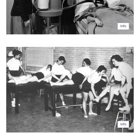
Info
Info