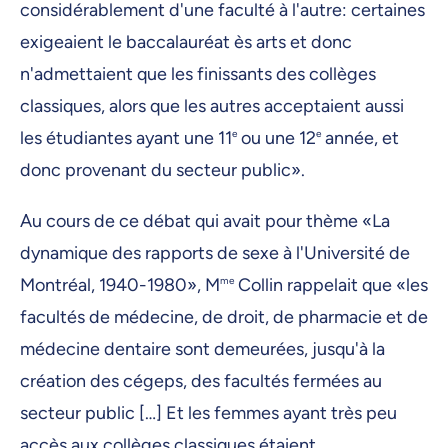
considérablement d'une faculté à l'autre: certaines
exigeaient le baccalauréat ès arts et donc
n'admettaient que les finissants des collèges
classiques, alors que les autres acceptaient aussi
les étudiantes ayant une 11
e
ou une 12
e
année, et
donc provenant du secteur public».
Au cours de ce débat qui avait pour thème «La
dynamique des rapports de sexe à l'Université de
Montréal, 1940-1980», M
me
Collin rappelait que «les
facultés de médecine, de droit, de pharmacie et de
médecine dentaire sont demeurées, jusqu'à la
création des cégeps, des facultés fermées au
secteur public […] Et les femmes ayant très peu
accès aux collèges classiques étaient