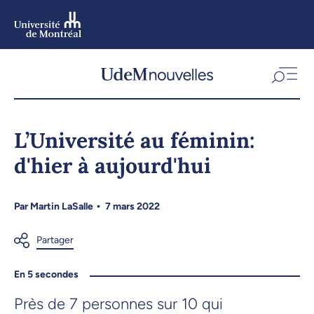
Aller
au
contenu
Aller
au
menu
L’Université au féminin:
d'hier à aujourd'hui
Par
Martin LaSalle
7 mars 2022
En 5 secondes
Près de 7 personnes sur 10 qui