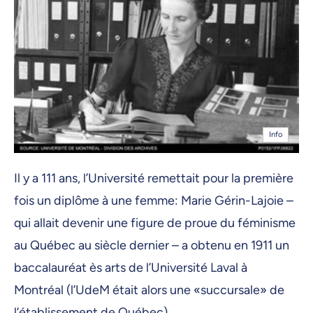
Info
Il y a 111 ans, l’Université remettait pour la première
fois un diplôme à une femme: Marie Gérin-Lajoie –
qui allait devenir une figure de proue du féminisme
au Québec au siècle dernier – a obtenu en 1911 un
baccalauréat ès arts de l’Université Laval à
Montréal (l’UdeM était alors une «succursale» de
l’établissement de Québec).