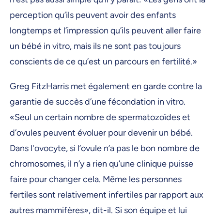
perception qu’ils peuvent avoir des enfants
longtemps et l’impression qu’ils peuvent aller faire
un bébé in vitro, mais ils ne sont pas toujours
conscients de ce qu’est un parcours en fertilité.»
Greg FitzHarris met également en garde contre la
garantie de succès d’une fécondation in vitro.
«Seul un certain nombre de spermatozoïdes et
d’ovules peuvent évoluer pour devenir un bébé.
Dans l'ovocyte, si l’ovule n’a pas le bon nombre de
chromosomes, il n’y a rien qu’une clinique puisse
faire pour changer cela. Même les personnes
fertiles sont relativement infertiles par rapport aux
autres mammifères», dit-il. Si son équipe et lui