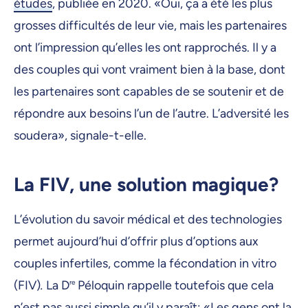
études
, publiée en 2020. «Oui, ça a été les plus
grosses difficultés de leur vie, mais les partenaires
ont l’impression qu’elles les ont rapprochés. Il y a
des couples qui vont vraiment bien à la base, dont
les partenaires sont capables de se soutenir et de
répondre aux besoins l’un de l’autre. L’adversité les
soudera», signale-t-elle.
La FIV, une solution magique?
L’évolution du savoir médical et des technologies
permet aujourd’hui d’offrir plus d’options aux
couples infertiles, comme la fécondation in vitro
(FIV)
.
La D
re
Péloquin rappelle toutefois que cela
n’est pas aussi simple qu’il y paraît: «Les gens ont la