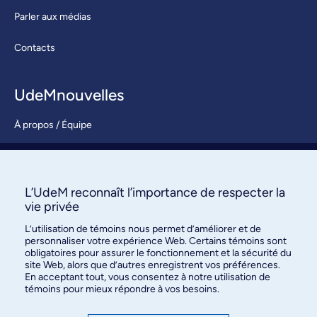
Parler aux médias
Contacts
UdeMnouvelles
À propos / Équipe
Nous joindre
S’abonner
L’UdeM reconnaît l’importance de respecter la
vie privée
L’utilisation de témoins nous permet d’améliorer et de
personnaliser votre expérience Web. Certains témoins sont
obligatoires pour assurer le fonctionnement et la sécurité du
site Web, alors que d’autres enregistrent vos préférences.
En acceptant tout, vous consentez à notre utilisation de
témoins pour mieux répondre à vos besoins.
Bureau des communications et
des relations publiques