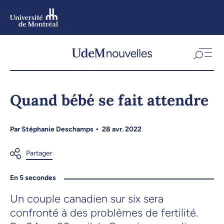
Aller
au
contenu
Aller
au
menu
Quand bébé se fait attendre
Par
Stéphanie Deschamps
28 avr. 2022
En 5 secondes
Un couple canadien sur six sera
confronté à des problèmes de fertilité.