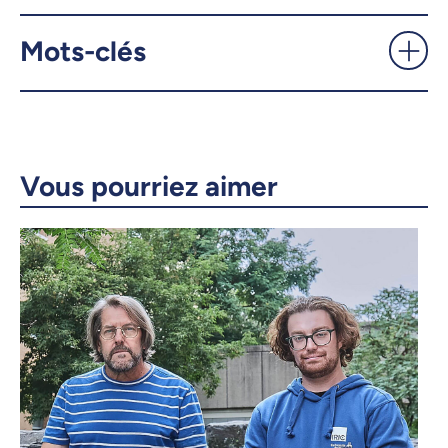
Mots-clés
X.com
Facebook
Courriel
LinkedIn
Copier le lien
Vous pourriez aimer