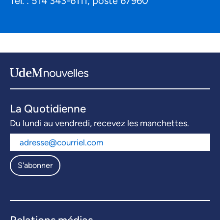
Tél. : 514 343-6111, poste 67960
La Quotidienne
Du lundi au vendredi, recevez les manchettes.
S'abonner