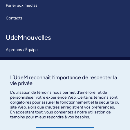
Parler aux médias
Contacts
UdeMnouvelles
À propos / Équipe
Nous joindre
S’abonner
L’UdeM reconnaît l’importance de respecter la
vie privée
L’utilisation de témoins nous permet d’améliorer et de
personnaliser votre expérience Web. Certains témoins sont
obligatoires pour assurer le fonctionnement et la sécurité du
site Web, alors que d’autres enregistrent vos préférences.
En acceptant tout, vous consentez à notre utilisation de
témoins pour mieux répondre à vos besoins.
Bureau des communications et
des relations publiques