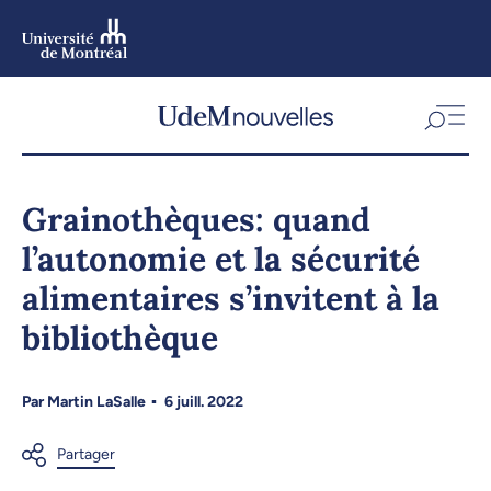
Aller
au
contenu
Aller
au
menu
Grainothèques: quand
l’autonomie et la sécurité
alimentaires s’invitent à la
bibliothèque
Par
Martin LaSalle
6 juill. 2022