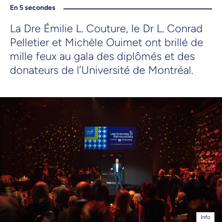
En 5 secondes
La Dre Émilie L. Couture, le Dr L. Conrad
Pelletier et Michèle Ouimet ont brillé de
mille feux au gala des diplômés et des
donateurs de l’Université de Montréal.
Info