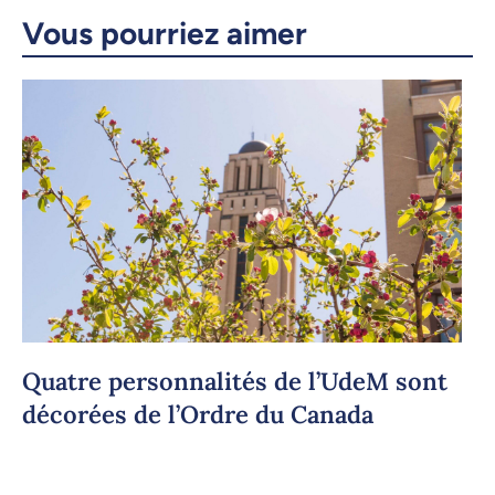
Vous pourriez aimer
Courriel
LinkedIn
Copier le lien
Quatre personnalités de l’UdeM sont
décorées de l’Ordre du Canada