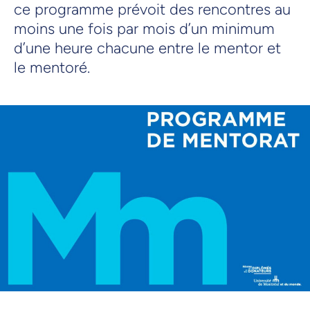
ce programme prévoit des rencontres au
moins une fois par mois d’un minimum
d’une heure chacune entre le mentor et
le mentoré.