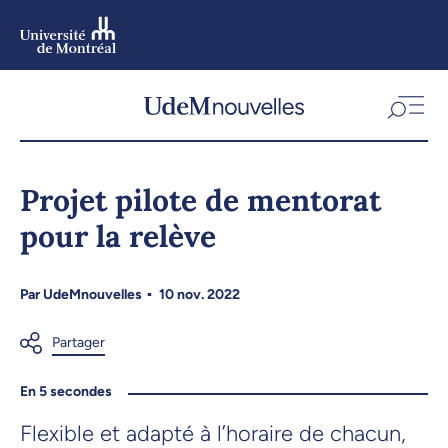
Aller
au
contenu
Aller
au
menu
Projet pilote de mentorat
pour la relève
Par
UdeMnouvelles
10 nov. 2022
En 5 secondes
Flexible et adapté à l’horaire de chacun,