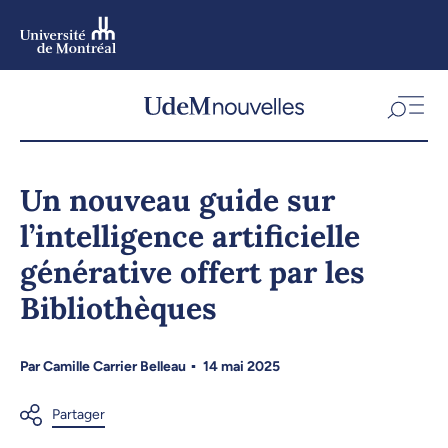
Aller
au
contenu
Aller
au
menu
Un nouveau guide sur
l’intelligence artificielle
générative offert par les
Bibliothèques
Par
Camille Carrier Belleau
14 mai 2025