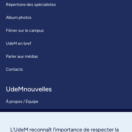
Répertoire des spécialistes
Album photos
Filmer sur le campus
UdeM en bref
Parler aux médias
Contacts
UdeMnouvelles
À propos / Équipe
Nous joindre
S’abonner
L’UdeM reconnaît l’importance de respecter la