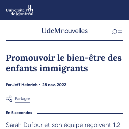
Aller
au
contenu
Aller
au
menu
Promouvoir le bien-être des
enfants immigrants
Par
Jeff Heinrich
28 nov. 2022
En 5 secondes
Sarah Dufour et son équipe reçoivent 1,2