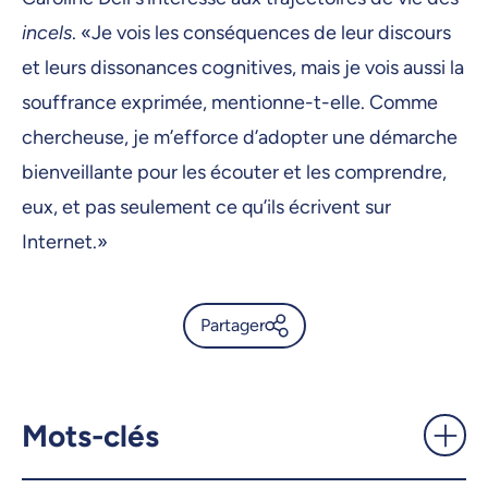
incels
. «Je vois les conséquences de leur discours
et leurs dissonances cognitives, mais je vois aussi la
souffrance exprimée, mentionne-t-elle. Comme
chercheuse, je m’efforce d’adopter une démarche
bienveillante pour les écouter et les comprendre,
eux, et pas seulement ce qu’ils écrivent sur
Internet.»
Partager
Comment devient-on
«incel»? - UdeMnouvelles
Mots-clés
X.com
Facebook