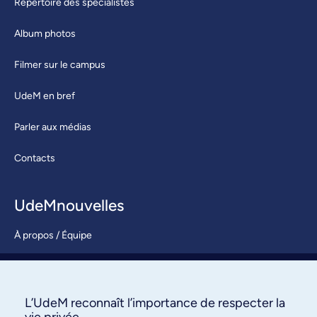
Répertoire des spécialistes
Album photos
Filmer sur le campus
UdeM en bref
Parler aux médias
Contacts
UdeMnouvelles
À propos / Équipe
Nous joindre
S’abonner
L’UdeM reconnaît l’importance de respecter la