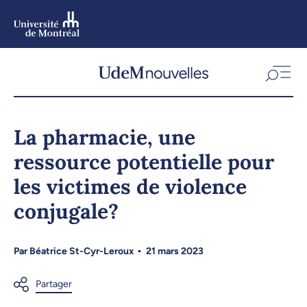
Aller
au
contenu
Aller
au
menu
La pharmacie, une
ressource potentielle pour
les victimes de violence
conjugale?
Par
Béatrice St-Cyr-Leroux
21 mars 2023