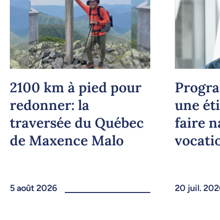
2100 km à pied pour
Progr
redonner: la
une ét
traversée du Québec
faire n
de Maxence Malo
vocati
5 août 2026
20 juil. 20