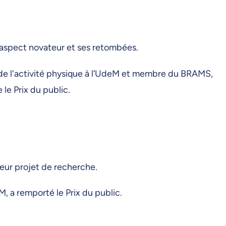
on aspect novateur et ses retombées.
s de l'activité physique à l’UdeM et membre du BRAMS,
 le Prix du public.
leur projet de recherche.
, a remporté le Prix du public.