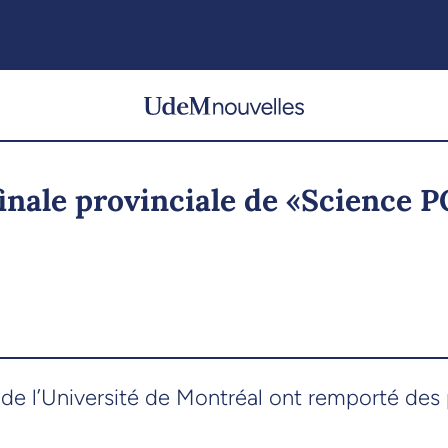
finale provinciale de «Science 
l’Université de Montréal ont remporté des pri