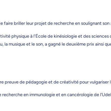
 de faire briller leur projet de recherche en soulignant s
ctivité physique à l'École de kinésiologie et des science
, la musique et le son, a gagné le deuxième prix ainsi que
e preuve de pédagogie et de créativité pour vulgariser 
 de recherche en immunologie et en cancérologie de l’UdeM