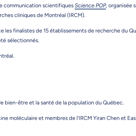
 de communication scientifiques
Science POP
,
organisée s
herches cliniques de Montréal (IRCM).
ce les finalistes de 15 établissements de recherche du Qu
été sélectionnés.
tréal.
t le bien-être et la santé de la population du Québec.
ne moléculaire et membres de l’IRCM Yiran Chen et Eas