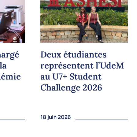
hargé
Deux étudiantes
la
représentent l’UdeM
démie
au U7+ Student
Challenge 2026
18 juin 2026