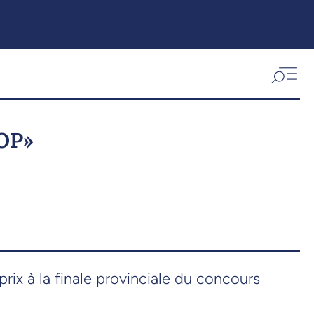
POP»
x à la finale provinciale du concours