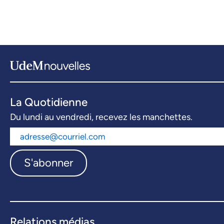
La Quotidienne
Du lundi au vendredi, recevez les manchettes.
S'abonner
Relations médias