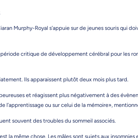
s
Ciaran Murphy-Royal s’appuie sur de jeunes souris qui do
période critique de développement cérébral pour les ronge
atement. Ils apparaissent plutôt deux mois plus tard.
s peureuses et réagissent plus négativement à des évène
n de l’apprentissage ou sur celui de la mémoire», mention
uent souvent des troubles du sommeil associés.
 c’est la même chose. Les mâles sont sujets aux insomnies