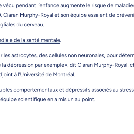
ique vécu pendant l’enfance augmente le risque de maladies
iaran Murphy-Royal et son équipe essaient de prévenir
 gliales du cerveau.
diale de la santé mentale
.
 les astrocytes, des cellules non neuronales, pour détermi
e la dépression par exemple», dit Ciaran Murphy-Royal, 
int à l’Université de Montréal.
troubles comportementaux et dépressifs associés au stress
équipe scientifique en a mis un au point.