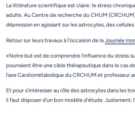
La littérature scientifique est claire: le stress chron
adulte. Au Centre de recherche du CHUM (CRCHUM), C
dépression en agissant sur les astrocytes, des cellules
Retour sur leurs travaux à l’occasion de la
Journée mon
«Notre but est de comprendre l’influence du stress sur
pourraient être une cible thérapeutique dans le cas d
l’axe Cardiométabolique du CRCHUM et professeur adjo
Et pour s’intéresser au rôle des astrocytes dans les 
il faut disposer d’un bon modèle d’étude. Justement, l’