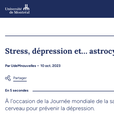
Aller
au
contenu
Aller
au
menu
Stress, dépression et… astroc
Par
UdeMnouvelles
10 oct. 2023
En 5 secondes
À l’occasion de la Journée mondiale de la sa
cerveau pour prévenir la dépression.