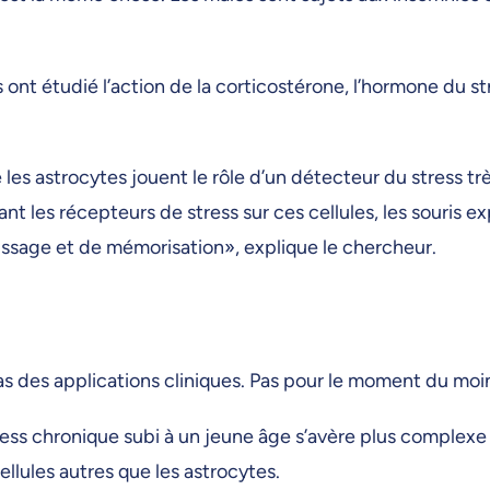
nt étudié l’action de la corticostérone, l’hormone du stre
les astrocytes jouent le rôle d’un détecteur du stress trè
ant les récepteurs de stress sur ces cellules, les souris 
ssage et de mémorisation», explique le chercheur.
as des applications cliniques. Pas pour le moment du moi
stress chronique subi à un jeune âge s’avère plus comple
llules autres que les astrocytes.