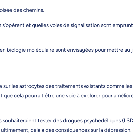
roisée des chemins.
’opèrent et quelles voies de signalisation sont emprunté
 en biologie moléculaire sont envisagées pour mettre au j
ce sur les astrocytes des traitements existants comme le
 que cela pourrait être une voie à explorer pour améliore
ls souhaiteraient tester des drogues psychédéliques (LSD,
 ultimement, cela a des conséquences sur la dépression.