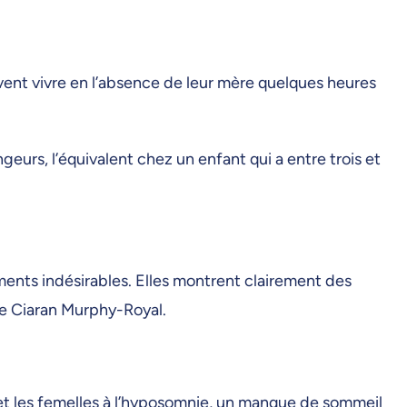
ivent vivre en l’absence de leur mère quelques heures
urs, l’équivalent chez un enfant qui a entre trois et
ments indésirables. Elles montrent clairement des
ne Ciaran Murphy-Royal.
 et les femelles à l’hyposomnie, un manque de sommeil