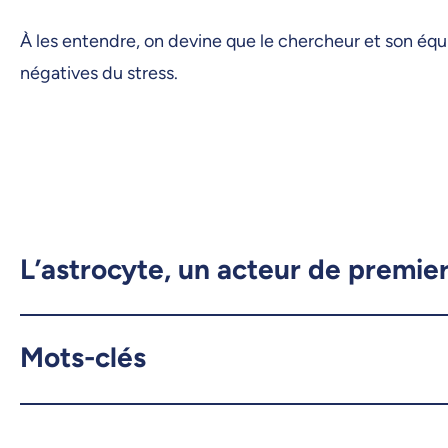
À les entendre, on devine que le chercheur et son éq
négatives du stress.
L’astrocyte, un acteur de premier
Mots-clés