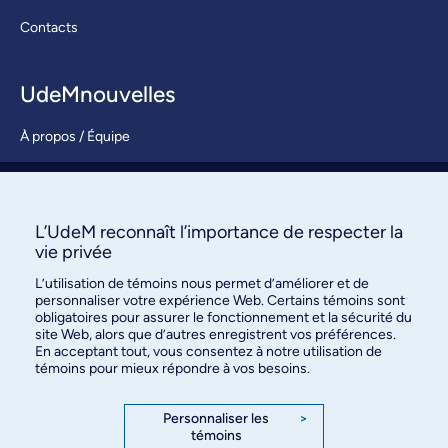
Contacts
UdeMnouvelles
À propos / Équipe
Nous joindre
S’abonner
L’UdeM reconnaît l’importance de respecter la
vie privée
L’utilisation de témoins nous permet d’améliorer et de
personnaliser votre expérience Web. Certains témoins sont
obligatoires pour assurer le fonctionnement et la sécurité du
site Web, alors que d’autres enregistrent vos préférences.
En acceptant tout, vous consentez à notre utilisation de
témoins pour mieux répondre à vos besoins.
Bureau des communications et
des relations publiques
Personnaliser les
>
témoins
3744, rue Jean-Brillant, bureau 490