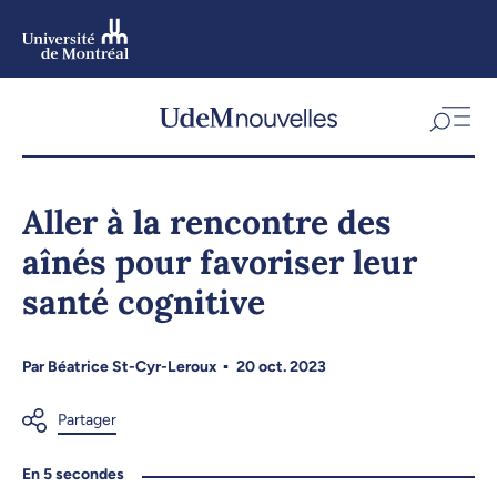
Aller
au
contenu
Aller
au
menu
Aller à la rencontre des
aînés pour favoriser leur
santé cognitive
Par
Béatrice St-Cyr-Leroux
20 oct. 2023
En 5 secondes