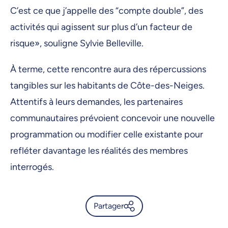
C’est ce que j’appelle des “compte double”, des
activités qui agissent sur plus d’un facteur de
risque», souligne Sylvie Belleville.
À terme, cette rencontre aura des répercussions
tangibles sur les habitants de Côte-des-Neiges.
Attentifs à leurs demandes, les partenaires
communautaires prévoient concevoir une nouvelle
programmation ou modifier celle existante pour
refléter davantage les réalités des membres
interrogés.
Partager