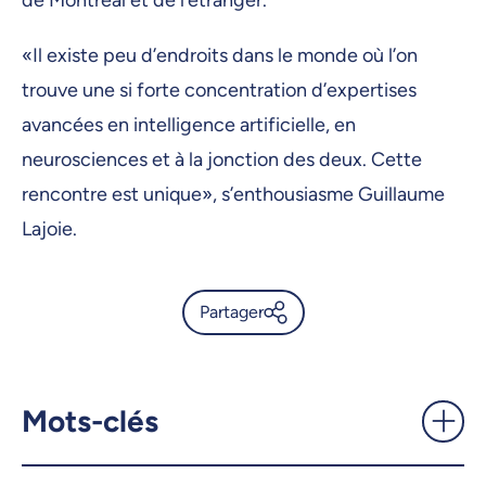
«Il existe peu d’endroits dans le monde où l’on
trouve une si forte concentration d’expertises
avancées en intelligence artificielle, en
neurosciences et à la jonction des deux. Cette
rencontre est unique», s’enthousiasme Guillaume
Lajoie.
Partager
Neurosciences et IA, des
domaines qui s’influencent
mutuellement -
Mots-clés
UdeMnouvelles