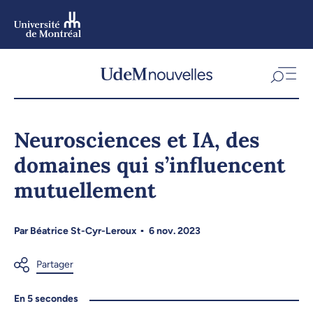
Aller
au
contenu
Aller
au
menu
Neurosciences et IA, des
domaines qui s’influencent
mutuellement
Par
Béatrice St-Cyr-Leroux
6 nov. 2023
En 5 secondes