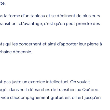
te.
us la forme d’un tableau et se déclinent de plusieurs
transition. «L’avantage, c’est qu’on peut prendre des
s qui les concernent et ainsi d’apporter leur pierre à
ochaine décennie.
 pas juste un exercice intellectuel. On voulait
ngagés dans huit démarches de transition au Québec.
service d’accompagnement gratuit est offert jusqu’en