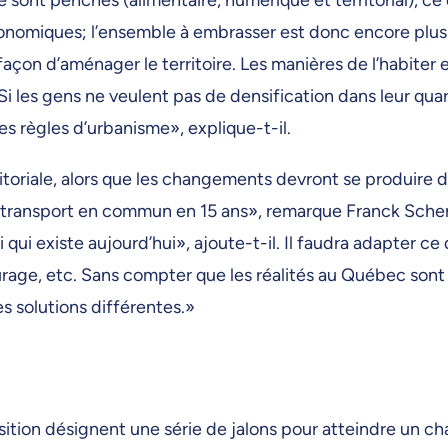
onomiques; l’ensemble à embrasser est donc encore plus 
çon d’aménager le territoire. Les manières de l’habiter 
Si les gens ne veulent pas de densification dans leur quar
 des règles d’urbanisme», explique-t-il.
territoriale, alors que les changements devront se produir
 transport en commun en 15 ans», remarque Franck Scherre
ui existe aujourd’hui», ajoute-t-il. Il faudra adapter ce
age, etc. Sans compter que les réalités au Québec sont di
es solutions différentes.»
nsition désignent une série de jalons pour atteindre un c