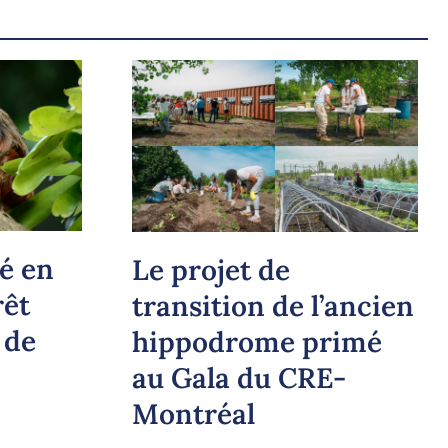
é en
Le projet de
rêt
transition de l’ancien
 de
hippodrome primé
au Gala du CRE-
Montréal