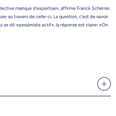
 collective manque d’expertise», affirme Franck Scherrer.
er au travers de celle-ci. La question, c’est de savoir
ui se dit «pessimiste actif», la réponse est claire: «On