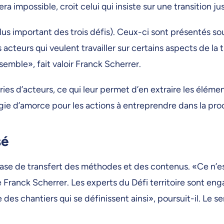
 impossible, croit celui qui insiste sur une transition jus
lus important des trois défis). Ceux-ci sont présentés so
cteurs qui veulent travailler sur certains aspects de la 
emble», fait valoir Franck Scherrer.
es d’acteurs, ce qui leur permet d’en extraire les élément
gie d’amorce pour les actions à entreprendre dans la pr
sé
ase de transfert des méthodes et des contenus. «Ce n’est
ne Franck Scherrer. Les experts du Défi territoire sont e
des chantiers qui se définissent ainsi», poursuit-il. Le 