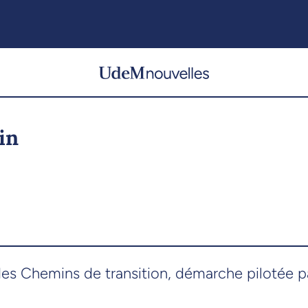
in
des Chemins de transition, démarche pilotée pa