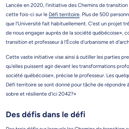
Lancée en 2020, l’initiative des Chemins de transition 
cette fois-ci sur le
Défi territoire
. Plus de 500 personn
que l’Université fait habituellement. C’est un projet t
de nous engager auprès de la société québécoise», c
transition et professeur à l’École d’urbanisme et d’ar
Cette vaste initiative vise ainsi à outiller les parties
qu’elles puissent agir devant les transformations pro
société québécoise», précise le professeur. Les quelqu
Défi territoire se sont donné pour tâche de répondre 
sobre et résiliente d’ici 2042?»
Des défis dans le défi
Des trois défis sur lesquels les Chemins de transition s