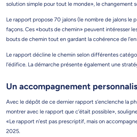
solution simple pour tout le monde», le changement sera
Le rapport propose 70 jalons (le nombre de jalons le p
façons. Ces «bouts de chemin» peuvent intéresser les a
bouts de chemin tout en gardant la cohérence de l’ens
Le rapport décline le chemin selon différentes catégori
l’édifice. La démarche présente également une straté
Un accompagnement personnali
Avec le dépôt de ce dernier rapport s’enclenche la ph
montrer avec le rapport que c’était possible», soulig
«Le rapport n’est pas prescriptif, mais on accompagne 
2025.