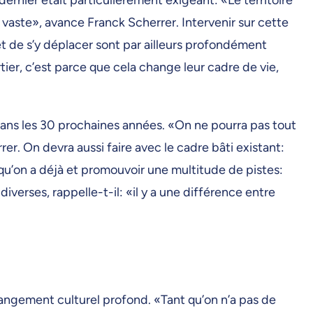
vaste», avance Franck Scherrer. Intervenir sur cette
et de s’y déplacer sont par ailleurs profondément
tier, c’est parce que cela change leur cadre de vie,
e dans les 30 prochaines années. «On ne pourra pas tout
r. On devra aussi faire avec le cadre bâti existant:
 qu’on a déjà et promouvoir une multitude de pistes:
verses, rappelle-t-il: «il y a une différence entre
hangement culturel profond. «Tant qu’on n’a pas de