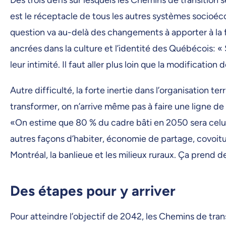
est le réceptacle de tous les autres systèmes socioéc
question va au-delà des changements à apporter à la fa
ancrées dans la culture et l’identité des Québécois: « 
leur intimité. Il faut aller plus loin que la modification
Autre difficulté, la forte inertie dans l’organisation 
transformer, on n’arrive même pas à faire une ligne de
«On estime que 80 % du cadre bâti en 2050 sera celui q
autres façons d’habiter, économie de partage, covoitur
Montréal, la banlieue et les milieux ruraux. Ça prend d
Des étapes pour y arriver
Pour atteindre l’objectif de 2042, les Chemins de tra