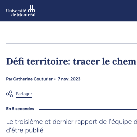
Aller
au
contenu
Aller
au
menu
Défi territoire: tracer le chem
Par
Catherine Couturier
7 nov. 2023
En 5 secondes
Le troisième et dernier rapport de l’équipe 
d’être publié.