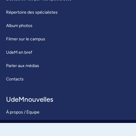
Répertoire des spécialistes
Album photos
Filmer sur le campus
UdeM en bref
Parler aux médias
Contacts
UdeMnouvelles
À propos / Équipe
Nous joindre