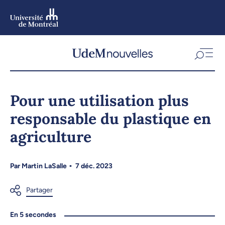
Aller
au
contenu
Aller
au
menu
Pour une utilisation plus
responsable du plastique en
agriculture
Par
Martin LaSalle
7 déc. 2023
En 5 secondes