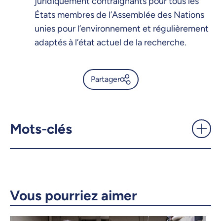
juridiquement contraignants pour tous les
États membres de l’Assemblée des Nations
unies pour l’environnement et régulièrement
adaptés à l’état actuel de la recherche.
Partager
Pour une utilisation plus
responsable du plastique en
agriculture - UdeMnouvelles
Mots-clés
X.com
Facebook
Courriel
LinkedIn
Vous pourriez aimer
Copier le lien