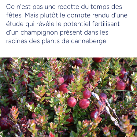
Ce n’est pas une recette du temps des
fêtes. Mais plutôt le compte rendu d’une
étude qui révèle le potentiel fertilisant
d’un champignon présent dans les
racines des plants de canneberge.