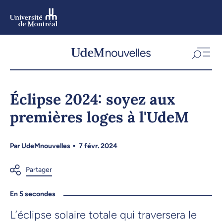
Aller
au
contenu
Aller
au
menu
Éclipse 2024: soyez aux
premières loges à l'UdeM
Par
UdeMnouvelles
7 févr. 2024
En 5 secondes
L’éclipse solaire totale qui traversera le