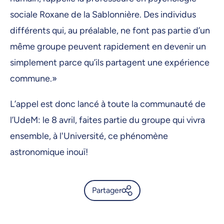
sociale Roxane de la Sablonnière. Des individus
différents qui, au préalable, ne font pas partie d’un
même groupe peuvent rapidement en devenir un
simplement parce qu’ils partagent une expérience
commune.»
L’appel est donc lancé à toute la communauté de
l’UdeM: le 8 avril, faites partie du groupe qui vivra
ensemble, à l'Université, ce phénomène
astronomique inouï!
Partager
Éclipse 2024: soyez aux
premières loges à l'UdeM -