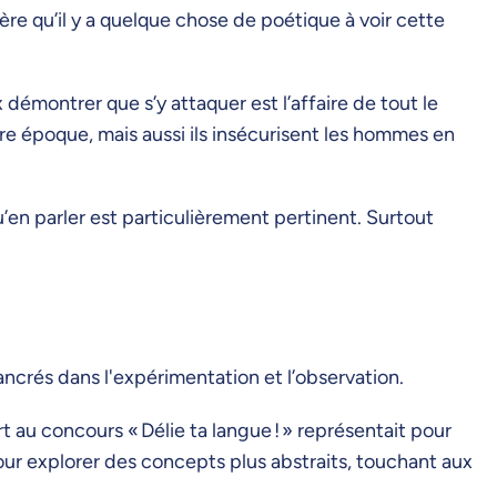
ère qu’il y a quelque chose de poétique à voir cette
démontrer que s’y attaquer est l’affaire de tout le
e époque, mais aussi ils insécurisent les hommes en
’en parler est particulièrement pertinent. Surtout
ancrés dans l'expérimentation et l’observation.
rt au concours « Délie ta langue ! » représentait pour
r explorer des concepts plus abstraits, touchant aux