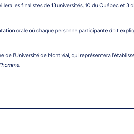
ueillera les finalistes de 13 universités, 10 du Québec et 
ion orale où chaque personne participante doit expliquer
e de l’Université de Montréal, qui représentera l’établis
 l’homme.