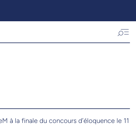
M à la finale du concours d’éloquence le 11