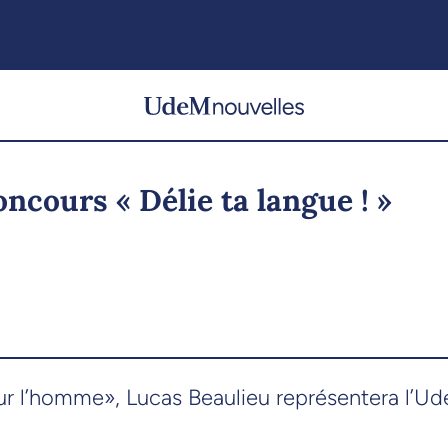
oncours « Délie ta langue ! »
r l’homme», Lucas Beaulieu représentera l’Ude