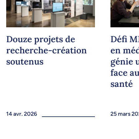
Douze projets de
Défi M
recherche-création
en méd
soutenus
génie u
face au
santé
14 avr. 2026
25 mars 20