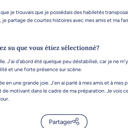
que je trouvais que je possédais des habiletés transpos
 partage de courtes histoires avec mes amis et ma famille.
z su que vous étiez sélectionné?
elle. J'ai d’abord été quelque peu déstabilisé, car je ne m'y
ité et une forte présence sur scène.
e en une grande joie. J'en ai parlé à mes amis et à mes p
 de motivant dans le cadre de ma préparation. Je vois c
jour.
Partager