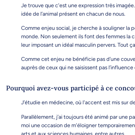
Je trouve que c'est une expression très imagée. 
idée de l’animal présent en chacun de nous.
Comme enjeu social, je cherche à souligner la po
monde. Non seulement ils font des femmes la ci
leur imposant un idéal masculin pervers. Tout 
Comme cet enjeu ne bénéficie pas d’une couvertu
auprès de ceux qui ne saisissent pas l’influenc
Pourquoi avez-vous participé à ce conco
J’étudie en médecine, où l'accent est mis sur d
Parallèlement, j’ai toujours été animé par une pa
moi une occasion de m'éloigner temporairement
arts et aux sciences humaines, entre autres.