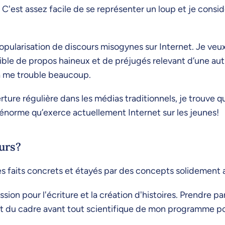
C'est assez facile de se représenter un loup et je consid
pularisation de discours misogynes sur Internet. Je veux 
ble de propos haineux et de préjugés relevant d’une autr
ça me trouble beaucoup.
re régulière dans les médias traditionnels, je trouve qu
e énorme qu’exerce actuellement Internet sur les jeunes!
urs?
es faits concrets et étayés par des concepts solidement 
ssion pour l'écriture et la création d'histoires. Prendre pa
 du cadre avant tout scientifique de mon programme pou