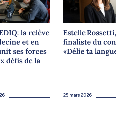
EDIQ: la relève
Estelle Rossetti
ecine et en
finaliste du co
nit ses forces
«Délie ta langu
x défis de la
26
25 mars 2026