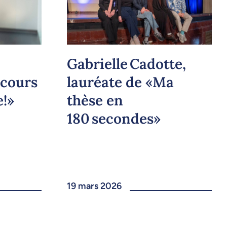
,
Gabrielle Cadotte,
ncours
lauréate de «Ma
e!»
thèse en
180 secondes»
19 mars 2026