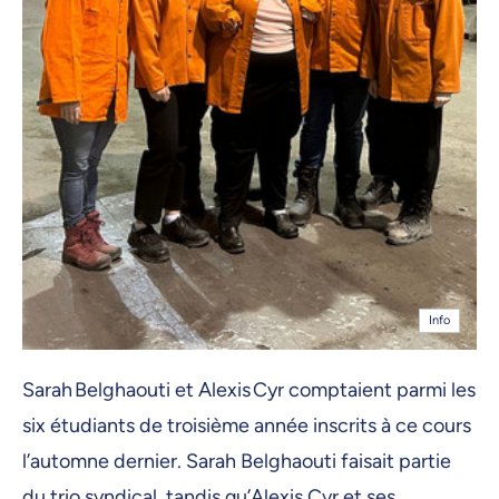
Info
Sarah Belghaouti et Alexis Cyr comptaient parmi les
six étudiants de troisième année inscrits à ce cours
l’automne dernier. Sarah Belghaouti faisait partie
du trio syndical, tandis qu’Alexis Cyr et ses