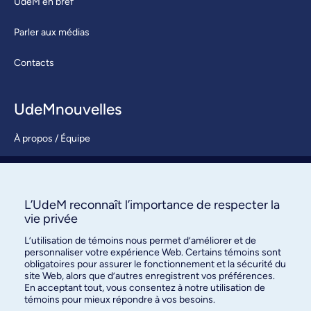
UdeM en bref
Parler aux médias
Contacts
UdeMnouvelles
À propos / Équipe
Nous joindre
S’abonner
L’UdeM reconnaît l’importance de respecter la
vie privée
L’utilisation de témoins nous permet d’améliorer et de
personnaliser votre expérience Web. Certains témoins sont
obligatoires pour assurer le fonctionnement et la sécurité du
site Web, alors que d’autres enregistrent vos préférences.
En acceptant tout, vous consentez à notre utilisation de
témoins pour mieux répondre à vos besoins.
Bureau des communications et