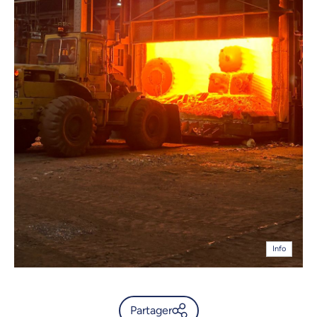
Info
Partager