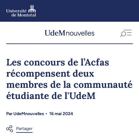
Aller
au
contenu
Aller
au
menu
Les concours de l’Acfas
récompensent deux
membres de la communauté
étudiante de l'UdeM
Par
UdeMnouvelles
16 mai 2024