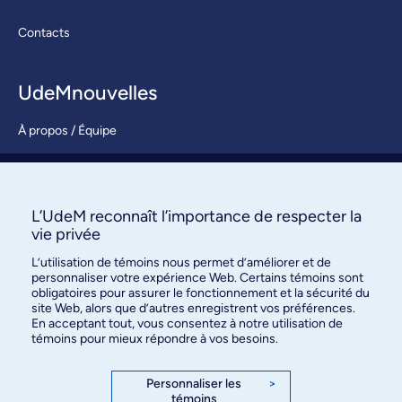
Contacts
UdeMnouvelles
À propos / Équipe
Nous joindre
S’abonner
L’UdeM reconnaît l’importance de respecter la
vie privée
L’utilisation de témoins nous permet d’améliorer et de
personnaliser votre expérience Web. Certains témoins sont
obligatoires pour assurer le fonctionnement et la sécurité du
site Web, alors que d’autres enregistrent vos préférences.
En acceptant tout, vous consentez à notre utilisation de
témoins pour mieux répondre à vos besoins.
Bureau des communications et
des relations publiques
Personnaliser les
>
témoins