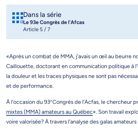
Dans la série
Le 93e Congrès de l'Afcas
Article 5 / 7
«Après un combat de MMA, j’avais un œil au beurre no
Caillouette, doctorant en communication politique à l
la douleur et les traces physiques ne sont pas néce
et de performance.
À l’occasion du 93
e
Congrès de l’Acfas, le chercheur p
mixtes (MMA) amateurs au Québec
». Son travail exp
voire valorisée? À travers l’analyse des galas amateur