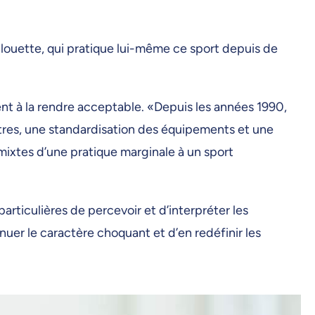
illouette, qui pratique lui-même ce sport depuis de
ent à la rendre acceptable. «Depuis les années 1990,
tres, une standardisation des équipements et une
 mixtes d’une pratique marginale à un sport
rticulières de percevoir et d’interpréter les
uer le caractère choquant et d’en redéfinir les