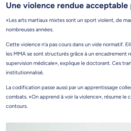
Une violence rendue acceptable p
«Les arts martiaux mixtes sont un sport violent, de ma
nombreuses années.
Cette violence n’a pas cours dans un vide normatif. El
les MMA se sont structurés grâce à un encadrement rè
supervision médicale», explique le doctorant. Ces tran
institutionnalisé.
La codification passe aussi par un apprentissage colle
combats. «On apprend à voir la violence», résume le c
contours.