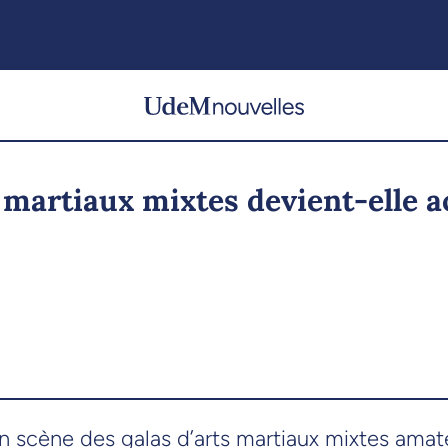
 martiaux mixtes devient-elle a
en scène des galas d’arts martiaux mixtes ama