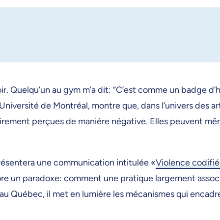
ir. Quelqu’un au gym m’a dit: “C’est comme un badge d’h
’Université de Montréal, montre que, dans l’univers des 
ssairement perçues de manière négative. Elles peuvent m
résentera une communication intitulée «
Violence codifié
lore un paradoxe: comment une pratique largement associé
s au Québec, il met en lumière les mécanismes qui encadre