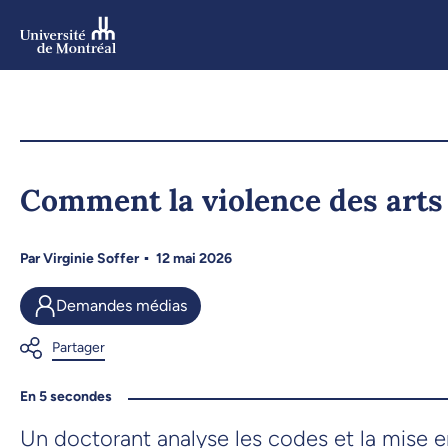
Aller
au
contenu
Aller
au
menu
Comment la violence des arts
Par
Virginie Soffer
12 mai 2026
Demandes médias
En 5 secondes
Un doctorant analyse les codes et la mise 