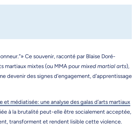
onneur.”» Ce souvenir, raconté par Blaise Doré-
arts martiaux mixtes (ou MMA pour
mixed martial arts
),
ême devenir des signes d’engagement, d’apprentissage
e et médiatisée: une analyse des galas d’arts martiaux
e à la brutalité peut-elle être socialement acceptée,
nt, transforment et rendent lisible cette violence.