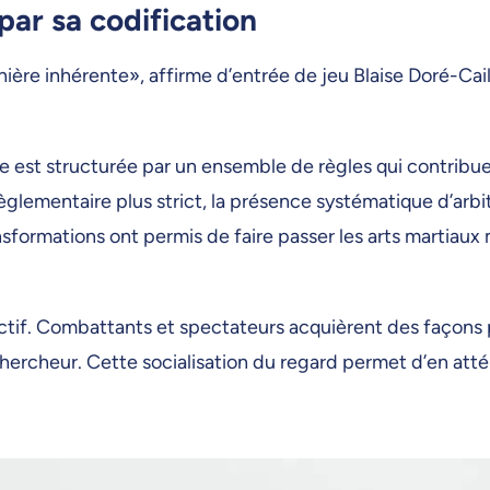
ar sa codification
nière inhérente», affirme d’entrée de jeu Blaise Doré-Ca
le est structurée par un ensemble de règles qui contribu
glementaire plus strict, la présence systématique d’arbi
sformations ont permis de faire passer les arts martiaux
ctif. Combattants et spectateurs acquièrent des façons pa
hercheur. Cette socialisation du regard permet d’en attén