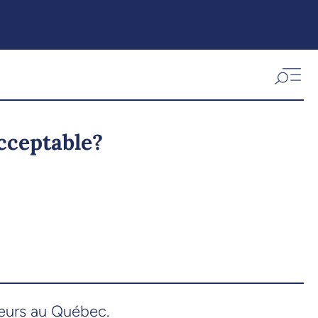
cceptable?
teurs au Québec.