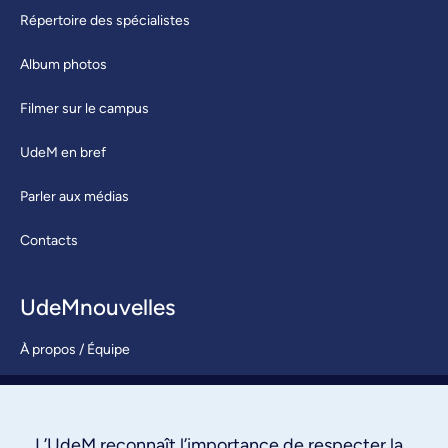
Répertoire des spécialistes
Album photos
Filmer sur le campus
UdeM en bref
Parler aux médias
Contacts
UdeMnouvelles
À propos / Équipe
Nous joindre
S’abonner
L’UdeM reconnaît l’importance de respecter la