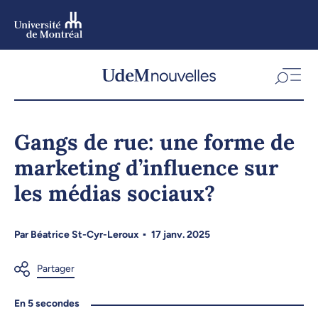
Aller
au
contenu
Aller
au
menu
Gangs de rue: une forme de
marketing d’influence sur
les médias sociaux?
Par
Béatrice St-Cyr-Leroux
17 janv. 2025
En 5 secondes