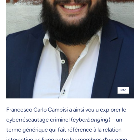
Info
Francesco Carlo Campisi a ainsi voulu explorer le
cyberréseautage criminel (
cyberbanging
) – un
terme générique qui fait référence à la relation
interactive en ligne entre les membres d’un gang