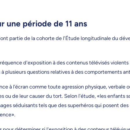
ur une période de 11 ans
s, font partie de la cohorte de l'Étude longitudinale du 
réquence d'exposition à des contenus télévisés violents à
s à plusieurs questions relatives à des comportements ant
ence à l’écran comme toute agression physique, verbale ou
 ou de leur causer du tort. Selon l'étude, «les enfants s
ages séduisants tels que des superhéros qui posent des
lence».
pour déterminer si l'exposition à des contenus télévisuel