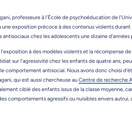
agani, professeure à l'École de psychoéducation de l'Univ
 à une exposition précoce à des contenus violents durant 
antisociaux chez les adolescents une dizaine d’années p
l'exposition à des modèles violents et la récompense de
at sur l'agressivité chez les enfants de quatre ans, peu
 le comportement antisocial. Nous avons donc choisi d’é
gani, qui est aussi chercheuse au
Centre de recherche Az
alement ciblé des enfants issus de la classe moyenne, ca
es comportements agressifs ou nuisibles envers autrui, c