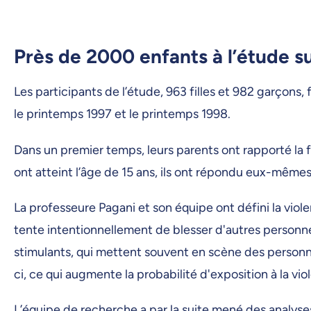
Près de 2000 enfants à l’étude s
Les participants de l’étude, 963 filles et 982 garçon
le printemps 1997 et le printemps 1998.
Dans un premier temps, leurs parents ont rapporté la f
ont atteint l’âge de 15 ans, ils ont répondu eux-même
La professeure Pagani et son équipe ont défini la viol
tente intentionnellement de blesser d'autres personnes
stimulants, qui mettent souvent en scène des personn
ci, ce qui augmente la probabilité d'exposition à la vio
L’équipe de recherche a par la suite mené des analyses 