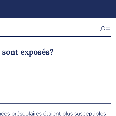
y sont exposés?
ées préscolaires étaient plus susceptibles