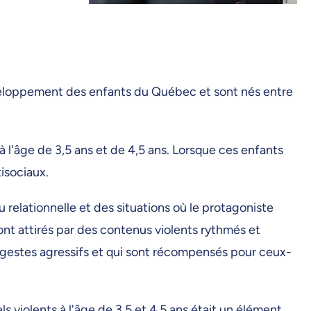
développement des enfants du Québec et sont nés entre
 l'âge de 3,5 ans et de 4,5 ans. Lorsque ces enfants
isociaux.
 relationnelle et des situations où le protagoniste
ont attirés par des contenus violents rythmés et
 gestes agressifs et qui sont récompensés pour ceux-
s violents à l'âge de 3,5 et 4,5 ans était un élément