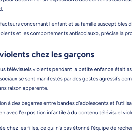
d.
cteurs concernant l'enfant et sa famille susceptibles d’e
 violents et les comportements antisociaux», précise la p
iolents chez les garçons
nus télévisuels violents pendant la petite enfance étai
isociaux se sont manifestés par des gestes agressifs co
sans raison apparente.
tion à des bagarres entre bandes d’adolescents et l'utili
n avec l'exposition infantile à du contenu télévisuel viol
chez les filles, ce qui n’a pas étonné l’équipe de rech