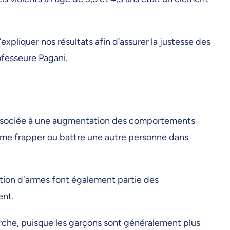
xpliquer nos résultats afin d’assurer la justesse des
rofesseure Pagani.
t associée à une augmentation des comportements
mme frapper ou battre une autre personne dans
sation d'armes font également partie des
ent.
erche, puisque les garçons sont généralement plus