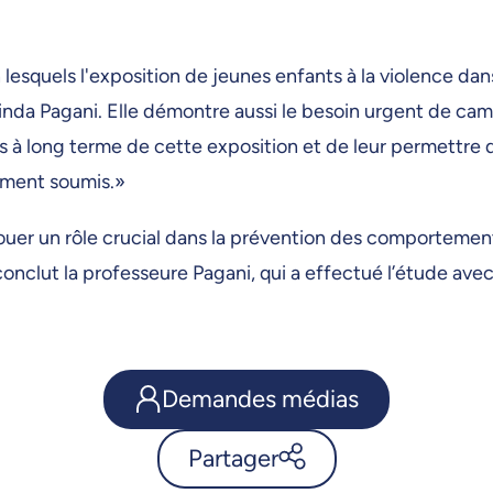
 lesquels l'exposition de jeunes enfants à la violence d
 Linda Pagani. Elle démontre aussi le besoin urgent de c
s à long terme de cette exposition et de leur permettre 
ement soumis.»
er un rôle crucial dans la prévention des comportements
 conclut la professeure Pagani, qui a effectué l’étude av
Demandes médias
Partager