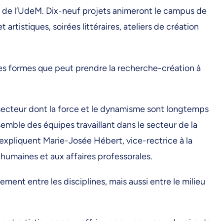
CI) de l’UdeM. Dix-neuf projets animeront le campus de
tistiques, soirées littéraires, ateliers de création
 les formes que peut prendre la recherche-création à
, secteur dont la force et le dynamisme sont longtemps
semble des équipes travaillant dans le secteur de la
 expliquent Marie-Josée Hébert, vice-rectrice à la
 humaines et aux affaires professorales.
ment entre les disciplines, mais aussi entre le milieu