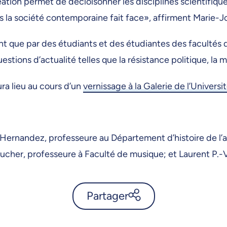
ion permet de décloisonner les disciplines scientifiques 
 la société contemporaine fait face», affirment Marie-
t que par des étudiants et des étudiantes des facultés d
ions d’actualité telles que la résistance politique, la mig
ra lieu au cours d’un
vernissage à la Galerie de l’Univers
 Hernandez, professeure au Département d’histoire de l’
cher, professeure à Faculté de musique; et Laurent P.-Ve
Partager
La Triennale recherche-