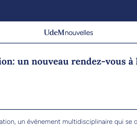
ion: un nouveau rendez-vous à 
tion, un évènement multidisciplinaire qui se d