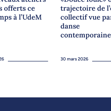
s offerts ce
trajectoire de l
mps à l’UdeM
collectif vue pa
danse
contemporaine
26
30 mars 2026