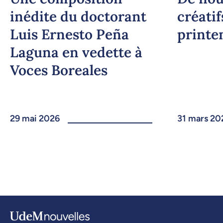
inédite du doctorant
créatif
Luis Ernesto Peña
printe
Laguna en vedette à
Voces Boreales
29 mai 2026
31 mars 20