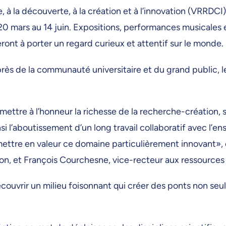
, à la découverte, à la création et à l’innovation (VRRD
mars au 14 juin. Expositions, performances musicales et ar
ront à porter un regard curieux et attentif sur le monde.
uprès de la communauté universitaire et du grand public,
 mettre à l’honneur la richesse de la recherche-création
 l’aboutissement d’un long travail collaboratif avec l’en
 mettre en valeur ce domaine particulièrement innovant»,
ation, et François Courchesne, vice-recteur aux ressources
couvrir un milieu foisonnant qui créer des ponts non seule