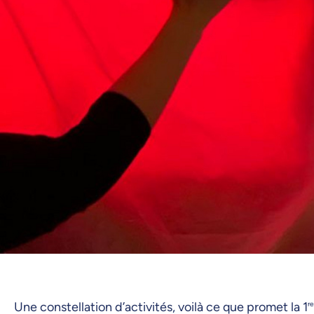
Une constellation d’activités, voilà ce que promet la 1
re