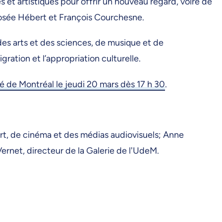
et artistiques pour offrir un nouveau regard, voire de
Josée Hébert et François Courchesne.
es arts et des sciences, de musique et de
ration et l’appropriation culturelle.
ité de Montréal le jeudi 20 mars dès 17 h 30
.
art, de cinéma et des médias audiovisuels; Anne
rnet, directeur de la Galerie de l'UdeM.