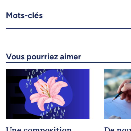
Mots-clés
Vous pourriez aimer
Une composition
De nou