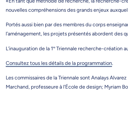
«En tant que méthode de recherche, la recherche-créat
nouvelles compréhensions des grands enjeux auxquels
Portés aussi bien par des membres du corps enseignan
l’aménagement, les projets présentés abordent des quest
L’inauguration de la 1
re
Triennale recherche-création au
Consultez tous les détails de la programmation
.
Les commissaires de la Triennale sont Analays Alvarez
Marchand, professeure à l’École de design; Myriam Bou