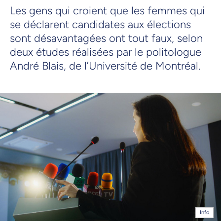
Les gens qui croient que les femmes qui
se déclarent candidates aux élections
sont désavantagées ont tout faux, selon
deux études réalisées par le politologue
André Blais, de l’Université de Montréal.
Info