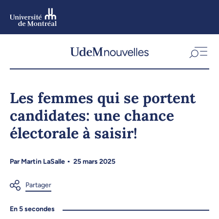
Aller
au
contenu
Aller
au
menu
Les femmes qui se portent
candidates: une chance
électorale à saisir!
Par
Martin LaSalle
25 mars 2025
En 5 secondes