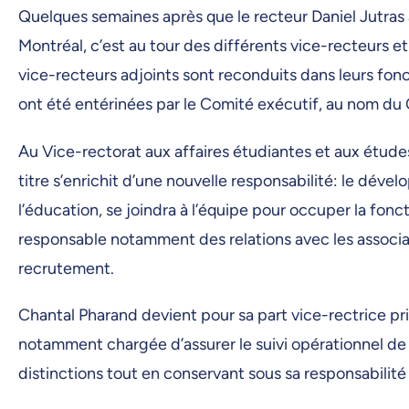
Quelques semaines après que le recteur Daniel Jutras
Montréal, c’est au tour des différents vice-recteurs e
vice-recteurs adjoints sont reconduits dans leurs fonc
ont été entérinées par le Comité exécutif, au nom du Co
Au Vice-rectorat aux affaires étudiantes et aux étude
titre s’enrichit d’une nouvelle responsabilité: le dév
l’éducation, se joindra à l’équipe pour occuper la fonc
responsable notamment des relations avec les associatio
recrutement.
Chantal Pharand devient pour sa part vice-rectrice princ
notamment chargée d’assurer le suivi opérationnel de l
distinctions tout en conservant sous sa responsabil