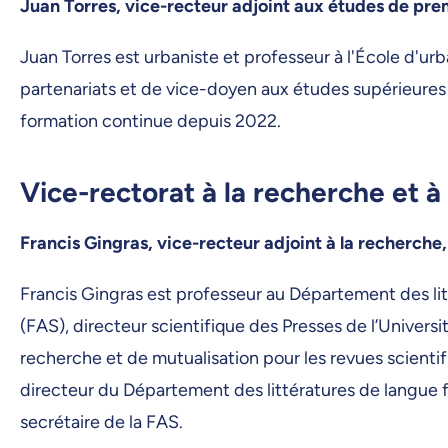
Juan Torres, vice-recteur adjoint aux études de prem
Juan Torres est urbaniste et professeur à l'École d'ur
partenariats et de vice-doyen aux études supérieures à
formation continue depuis 2022.
Vice-rectorat à la recherche et à 
Francis Gingras, vice-recteur adjoint à la recherche,
Francis Gingras est professeur au Département des lit
(FAS), directeur scientifique des Presses de l’Univer
recherche et de mutualisation pour les revues scient
directeur du Département des littératures de langue 
secrétaire de la FAS.