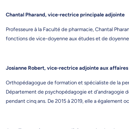
Chantal Pharand, vice-rectrice principale adjointe
Professeure à la Faculté de pharmacie, Chantal Pharan
fonctions de vice-doyenne aux études et de doyenne. El
Josianne Robert, vice-rectrice adjointe aux affaires 
Orthopédagogue de formation et spécialiste de la pers
Département de psychopédagogie et d’andragogie de la
pendant cinq ans. De 2015 à 2019, elle a également oc