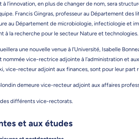
t à l’innovation, en plus de changer de nom, sera structur
ipe. Francis Gingras, professeur au Département des lit
eure au Département de microbiologie, infectiologie et 
t à la recherche pour le secteur Nature et technologies.
ueillera une nouvelle venue à l’Université, Isabelle Bonn
t nommée vice-rectrice adjointe à l’administration et aux 
 vice-recteur adjoint aux finances, sont pour leur part 
londin demeure vice-recteur adjoint aux affaires profess
des différents vice-rectorats.
antes et aux études
érieures et postdoctorales