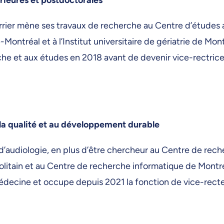
rrier mène ses travaux de recherche au Centre d’études
réal et à l’Institut universitaire de gériatrie de Montr
che et aux études en 2018 avant de devenir vice-rectrice
 la qualité et au développement durable
 d’audiologie, en plus d’être chercheur au Centre de rec
litain et au Centre de recherche informatique de Montréa
édecine et occupe depuis 2021 la fonction de vice-recte