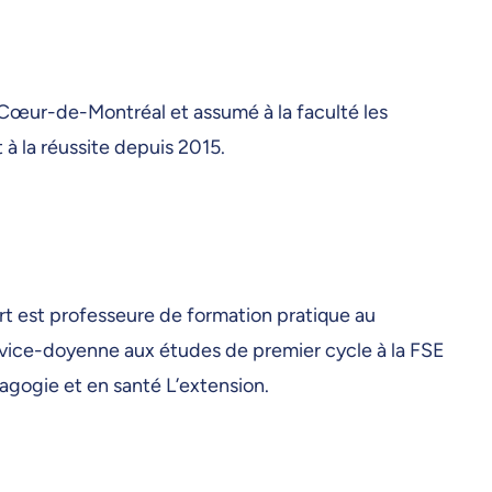
é-Cœur-de-Montréal et assumé à la faculté les
à la réussite depuis 2015.
rt est professeure de formation pratique au
 vice-doyenne aux études de premier cycle à la FSE
agogie et en santé L’extension.