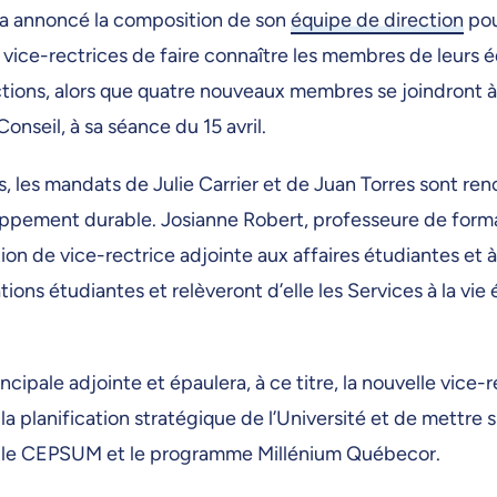
 a annoncé la composition de son
équipe de direction
pou
t vice-rectrices de faire connaître les membres de leurs 
tions, alors que quatre nouveaux membres se joindront à la
nseil, à sa séance du 15 avril.
s, les mandats de Julie Carrier et de Juan Torres sont re
eloppement durable. Josianne Robert, professeure de form
tion de vice-rectrice adjointe aux affaires étudiantes et 
ns étudiantes et relèveront d’elle les Services à la vie 
ipale adjointe et épaulera, à ce titre, la nouvelle vice-re
a planification stratégique de l’Université et de mettre s
ité le CEPSUM et le programme Millénium Québecor.