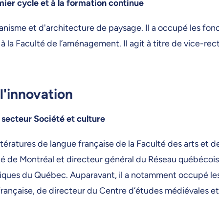
ier cycle et à la formation continue
banisme et d'architecture de paysage. Il a occupé les fo
 la Faculté de l’aménagement. Il agit à titre de vice-rec
l'innovation
 secteur Société et culture
tératures de langue française de la Faculté des arts et d
sité de Montréal et directeur général du Réseau québécoi
ifiques du Québec. Auparavant, il a notamment occupé le
française, de directeur du Centre d’études médiévales e