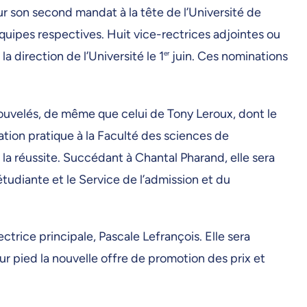
r son second mandat à la tête de l’Université de
équipes respectives. Huit vice-rectrices adjointes ou
 direction de l’Université le 1
er
juin. Ces nominations
nouvelés, de même que celui de Tony Leroux, dont le
ation pratique à la Faculté des sciences de
à la réussite. Succédant à Chantal Pharand, elle sera
étudiante et le Service de l’admission et du
ctrice principale, Pascale Lefrançois. Elle sera
ur pied la nouvelle offre de promotion des prix et