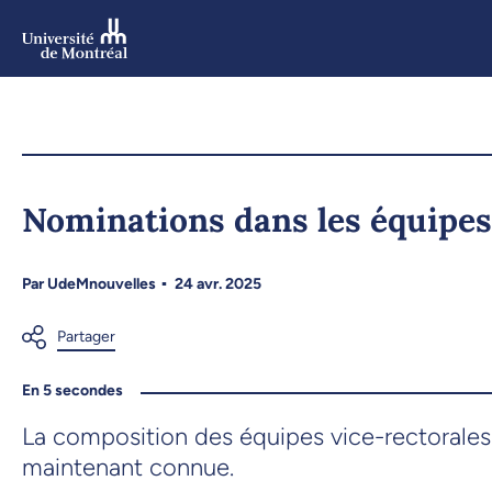
Aller
au
contenu
Aller
au
menu
Nominations dans les équipes
Par
UdeMnouvelles
24 avr. 2025
En 5 secondes
La composition des équipes vice-rectorales 
maintenant connue.