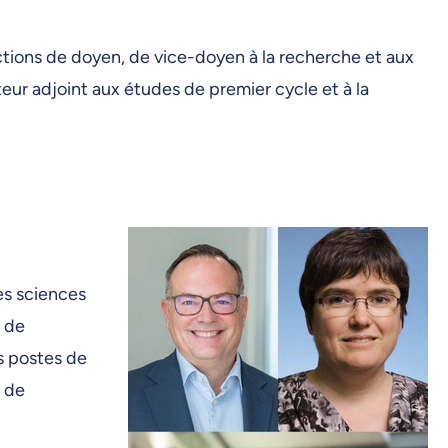
nctions de doyen, de vice-doyen à la recherche et aux
teur adjoint aux études de premier cycle et à la
es sciences
s de
s postes de
t de