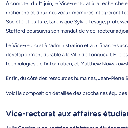
À compter du 1
er
juin, le Vice-rectorat à la recherche e
recherche et deux nouveaux membres intégreront l’équ
Société et culture, tandis que Sylvie Lesage, profess
Stafford poursuivra son mandat de vice-recteur adjoin
Le Vice-rectorat à l’administration et aux finances acc
développement durable à la Ville de Longueuil. Elle es
technologies de l’information, et Matthew Nowakowski,
Enfin, du côté des ressources humaines, Jean-Pierre B
Voici la composition détaillée des prochaines équipes 
Vice-rectorat aux affaires étudi
Julie Carrier, vice-rectrice adjointe aux études sup