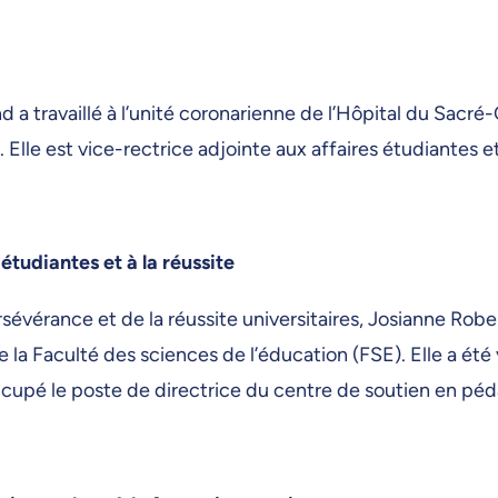
d a travaillé à l’unité coronarienne de l’Hôpital du Sacr
le est vice-rectrice adjointe aux affaires étudiantes et 
étudiantes et à la réussite
évérance et de la réussite universitaires, Josianne Robe
 Faculté des sciences de l’éducation (FSE). Elle a été
cupé le poste de directrice du centre de soutien en péd