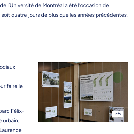
e l’Université de Montréal a été l’occasion de
, soit quatre jours de plus que les années précédentes.
sociaux
r faire le
parc Félix-
Info
e urbain.
-Laurence