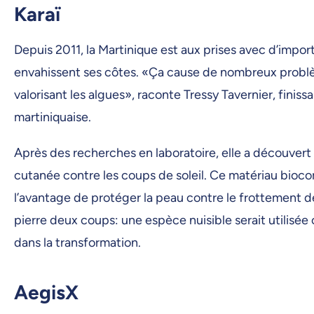
Karaï
Depuis 2011, la Martinique est aux prises avec d’impo
envahissent ses côtes. «Ça cause de nombreux problème
valorisant les algues», raconte Tressy Tavernier, finiss
martiniquaise.
Après des recherches en laboratoire, elle a découvert 
cutanée contre les coups de soleil. Ce matériau biocom
l’avantage de protéger la peau contre le frottement d
pierre deux coups: une espèce nuisible serait utilisé
dans la transformation.
AegisX