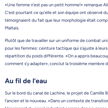
«Une femme n’est pas un petit homme!» remarque Alissi
C’est pourtant ce qu’elle et son équipe ont observé 
témoignaient du fait que leur morphologie était comp
Maltais.
Plutôt que de travailler sur un uniforme de combat un
pour les femmes: ceinture tactique qui s’ajuste à leur
répartition du poids différente. «On a appris beaucou
comment s’y adapter», conclut la troisième membre de
Au fil de l’eau
Sur le bord du canal de Lachine, le projet de Camille Br
l’ancien et le nouveau. «Dans un contexte de transitio