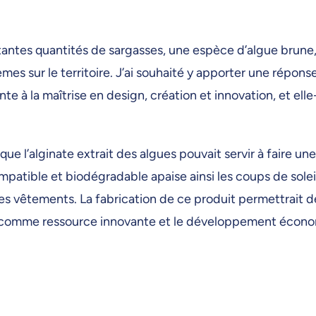
rtantes quantités de sargasses, une espèce d’algue brune,
s sur le territoire. J’ai souhaité y apporter une répons
ante à la maîtrise en design, création et innovation, et e
que l’alginate extrait des algues pouvait servir à faire 
patible et biodégradable apaise ainsi les coups de soleil
es vêtements. La fabrication de ce produit permettrait de
e comme ressource innovante et le développement économiq