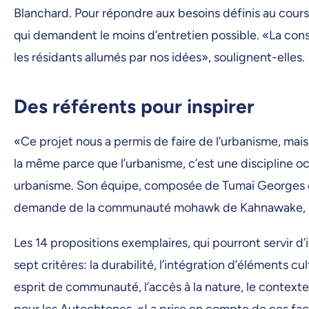
Blanchard. Pour répondre aux besoins définis au cours d
qui demandent le moins d’entretien possible. «La consu
les résidants allumés par nos idées», soulignent-elles.
Des référents pour inspirer
«Ce projet nous a permis de faire de l’urbanisme, mais
la même parce que l’urbanisme, c’est une discipline o
urbanisme. Son équipe, composée de Tumaï Georges et
demande de la communauté mohawk de Kahnawake, qui 
Les 14 propositions exemplaires, qui pourront servir d
sept critères: la durabilité, l’intégration d’éléments cul
esprit de communauté, l’accès à la nature, le contexte
pour les Autochtones. «La prise en compte de ces fact