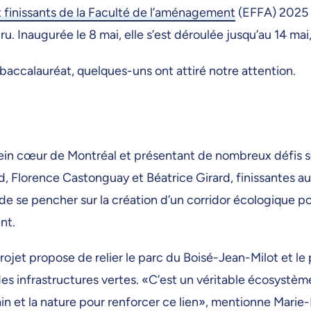
et finissants de la Faculté de l’aménagement
(EFFA) 2025 d
. Inaugurée le 8 mai, elle s’est déroulée jusqu’au 14 mai
 baccalauréat, quelques-uns ont attiré notre attention.
ein cœur de Montréal et présentant de nombreux défis 
Florence Castonguay et Béatrice Girard, finissantes au
e se pencher sur la création d’un corridor écologique pou
ent.
rojet propose de relier le parc du Boisé-Jean-Milot et le 
des infrastructures vertes. «C’est un véritable écosystèm
in et la nature pour renforcer ce lien», mentionne Marie