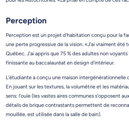
Perception
Perception est un projet d’habitation conçu pour la fa
une perte progressive de la vision. «J’ai vraiment ét
Québec. J’ai appris que 75 % des adultes non voyants v
finissante au baccalauréat en design d’intérieur.
L’étudiante a conçu une maison intergénérationnelle qu
En jouant sur les textures, la volumétrie et les matéria
sens: l’ouïe (les vastes aires communes s’opposent aux 
détails de brique contrastants permettent de reconnaîtr
mouillée, est utilisée dans la salle de bain).