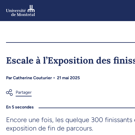
Aller
au
contenu
Aller
au
menu
Escale à l’Exposition des fini
Par
Catherine Couturier
21 mai 2025
En 5 secondes
Encore une fois, les quelque 300 finissants 
exposition de fin de parcours.