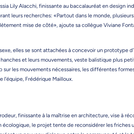
a Lily Alacchi, finissante au baccalauréat en design indu
durant leurs recherches: «Partout dans le monde, plusieu
lètement mise de côté», ajoute sa collègue Viviane Font
isexe, elles se sont attachées à concevoir un prototype d
s hanches et leurs mouvements, veste balistique plus peti
p sur les mouvements nécessaires, les différentes forme
 l’équipe, Frédérique Mailloux.
odeur, finissante à la maîtrise en architecture, vise à réc
n écologique, le projet tente de reconsidérer les friches 