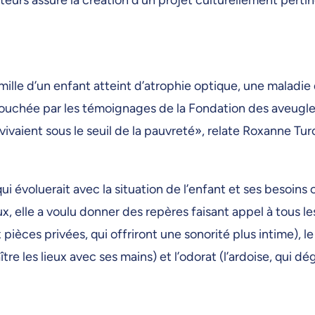
mille d’un enfant atteint d’atrophie optique, une maladie 
é touchée par les témoignages de la Fondation des aveugl
ivaient sous le seuil de la pauvreté», relate Roxanne Tur
i évoluerait avec la situation de l’enfant et ses besoins
ux, elle a voulu donner des repères faisant appel à tous le
pièces privées, qui offriront une sonorité plus intime), le
e les lieux avec ses mains) et l’odorat (l’ardoise, qui dé