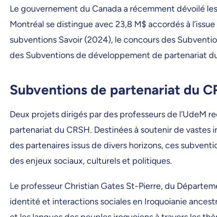
Le gouvernement du Canada a récemment dévoilé les r
Montréal se distingue avec 23,8 M$ accordés à l’issue
subventions Savoir (2024), le concours des Subventio
des Subventions de développement de partenariat d
Subventions de partenariat du 
Deux projets dirigés par des professeurs de l’UdeM r
partenariat du CRSH. Destinées à soutenir de vastes i
des partenaires issus de divers horizons, ces subventi
des enjeux sociaux, culturels et politiques.
Le professeur Christian Gates St-Pierre, du Départem
identité et interactions sociales en Iroquoianie ancestra
et les langues des peuples iroquoiens à travers les thèm