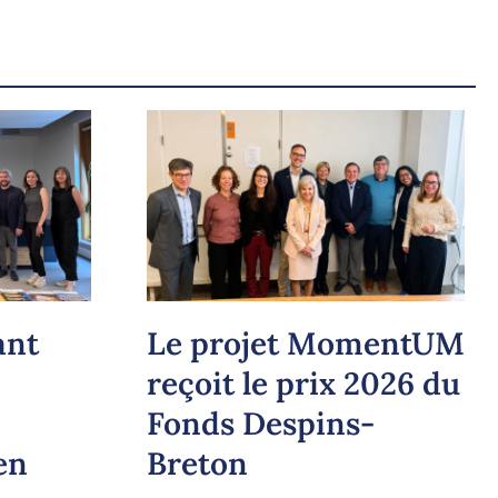
ant
Le projet MomentUM
reçoit le prix 2026 du
Fonds Despins-
en
Breton