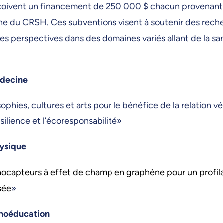
eçoivent un financement de 250 000 $ chacun provenant
che du CRSH. Ces subventions visent à soutenir des rech
lles perspectives dans des domaines variés allant de la sa
édecine
ophies, cultures et arts pour le bénéfice de la relation 
ésilience et l’écoresponsabilité»
hysique
anocapteurs à effet de champ en graphène pour un profil
sée
»
choéducation