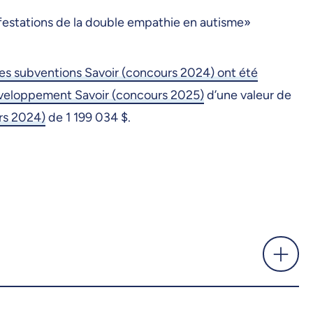
festations de la double empathie en autisme»
es subventions Savoir (concours 2024) ont été
éveloppement Savoir (concours 2025)
d’une valeur de
rs 2024)
de 1 199 034 $.