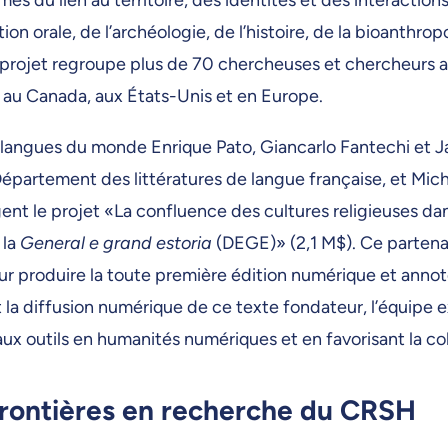
on orale, de l’archéologie, de l’histoire, de la bioanthropo
 Ce projet regroupe plus de 70 chercheuses et chercheurs
s au Canada, aux États-Unis et en Europe.
 langues du monde Enrique Pato, Giancarlo Fantechi et J
Département des littératures de langue française, et Mic
gent le projet «La confluence des cultures religieuses da
 la
General e grand estoria
(DEGE)» (2,1 M$). Ce partenar
ur produire la toute première édition numérique et anno
t la diffusion numérique de ce texte fondateur, l’équipe ex
x outils en humanités numériques et en favorisant la colla
frontières en recherche du CRSH