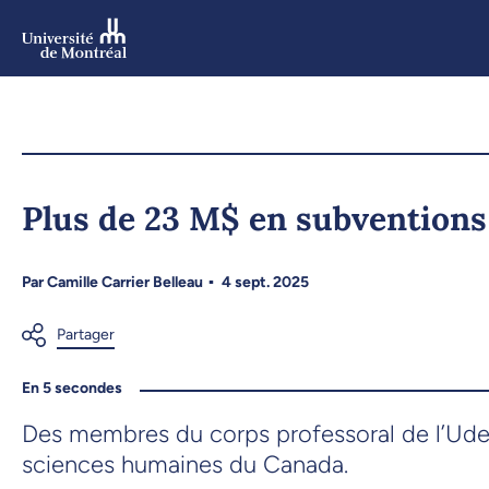
Aller
au
contenu
Aller
au
menu
Plus de 23 M$ en subvention
Par
Camille Carrier Belleau
4 sept. 2025
En 5 secondes
Des membres du corps professoral de l’Ude
sciences humaines du Canada.