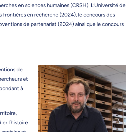
herches en sciences humaines (CRSH). L’Université de
s frontières en recherche (2024), le concours des
ventions de partenariat (2024) ainsi que le concours
entions de
hercheurs et
épondant à
ritoire,
er l’histoire
 sociales et