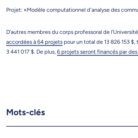
Projet: «Modèle computationnel d'analyse des commun
D’autres membres du corps professoral de l’Universi
accordées à 64 projets
pour un total de 13 826 153 $,
3 441 017 $. De plus,
6 projets seront financés par d
Mots-clés