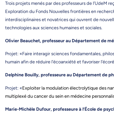
Trois projets menés par des professeurs de l’UdeM r
Exploration du Fonds Nouvelles frontières en recher
interdisciplinaires et novatrices qui ouvrent de nouve
technologies aux sciences humaines et sociales.
Olivier Beauchet, professeur au Département de m
Projet: «Faire interagir sciences fondamentales, philos
humain afin de réduire l’écoanxiété et favoriser l’écor
Delphine Bouilly, professeure au Département de p
Projet: «
Exploiter la modulation électrolytique des n
multiplexé du cancer du sein en médecine personnali
Marie-Michèle Dufour, professeure à l’École de psy