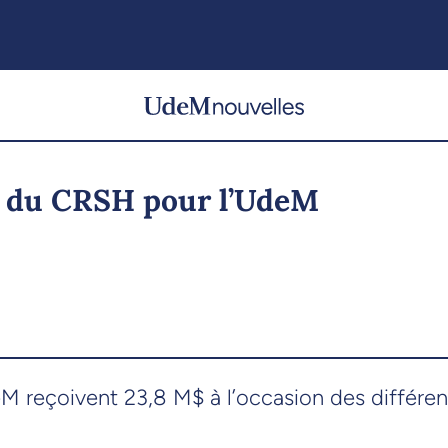
s du CRSH pour l’UdeM
M reçoivent 23,8 M$ à l’occasion des différe