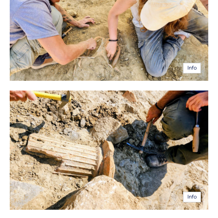
Info
Info