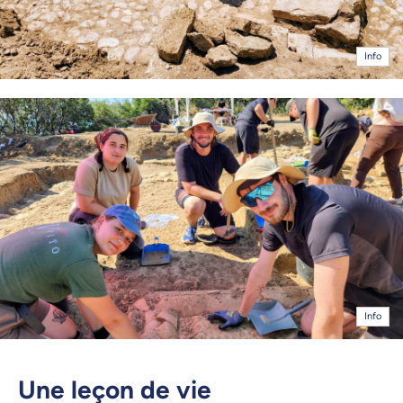
Info
Info
Une leçon de vie