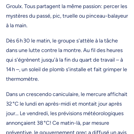
Groulx. Tous partagent la même passion: percer les
mystères du passé, pic, truelle ou pinceau-balayeur
à la main.
Dès 6 h 30 le matin, le groupe s'attèle à la tâche
dans une lutte contre la montre. Au fil des heures
qui s'égrènent jusqu'à la fin du quart de travail – à
14 h –, un soleil de plomb s'installe et fait grimper le
thermomètre.
Dans un crescendo caniculaire, le mercure affichait
32 °C le lundi en après-midi et montait jour après
jour… Le vendredi, les prévisions météorologiques
annonçaient 38 °C! Ce matin-là, par mesure
préventive, le gouvernement grec a diffusé un avis